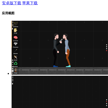
安卓版下载
苹果下载
应用截图