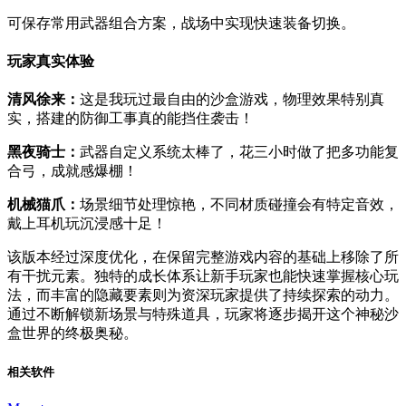
可保存常用武器组合方案，战场中实现快速装备切换。
玩家真实体验
清风徐来：
这是我玩过最自由的沙盒游戏，物理效果特别真
实，搭建的防御工事真的能挡住袭击！
黑夜骑士：
武器自定义系统太棒了，花三小时做了把多功能复
合弓，成就感爆棚！
机械猫爪：
场景细节处理惊艳，不同材质碰撞会有特定音效，
戴上耳机玩沉浸感十足！
该版本经过深度优化，在保留完整游戏内容的基础上移除了所
有干扰元素。独特的成长体系让新手玩家也能快速掌握核心玩
法，而丰富的隐藏要素则为资深玩家提供了持续探索的动力。
通过不断解锁新场景与特殊道具，玩家将逐步揭开这个神秘沙
盒世界的终极奥秘。
相关软件