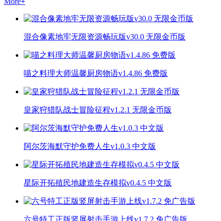
More
+
混合像素地牢无限资源畅玩版v30.0 无限金币版
喵之料理大师温馨厨房物语v1.4.86 免费版
皇家狩猎队战士冒险征程v1.2.1 无限金币版
阿尔茨海默守护免费人生v1.0.3 中文版
星际开拓殖民地建造生存模拟v0.4.5 中文版
六号特工正版竖屏射击手游上线v1.7.2 免广告版