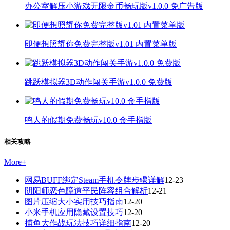
办公室解压小游戏无限金币畅玩版v1.0.0 免广告版
即便想照耀你免费完整版v1.01 内置菜单版
跳跃模拟器3D动作闯关手游v1.0.0 免费版
鸣人的假期免费畅玩v10.0 金手指版
相关攻略
More
+
网易BUFF绑定Steam手机令牌步骤详解
12-23
阴阳师恋色障道平民阵容组合解析
12-21
图片压缩大小实用技巧指南
12-20
小米手机应用隐藏设置技巧
12-20
捕鱼大作战玩法技巧详细指南
12-20