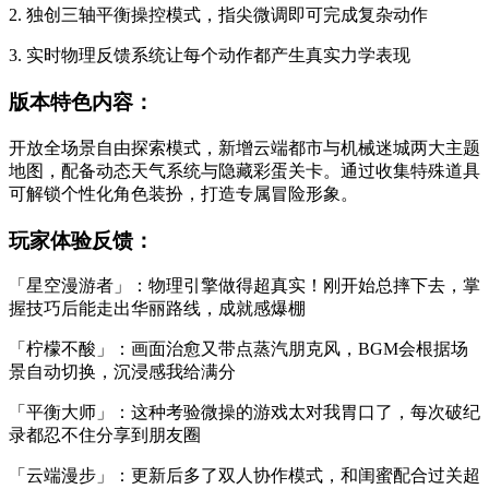
2. 独创三轴平衡操控模式，指尖微调即可完成复杂动作
3. 实时物理反馈系统让每个动作都产生真实力学表现
版本特色内容：
开放全场景自由探索模式，新增云端都市与机械迷城两大主题
地图，配备动态天气系统与隐藏彩蛋关卡。通过收集特殊道具
可解锁个性化角色装扮，打造专属冒险形象。
玩家体验反馈：
「星空漫游者」：物理引擎做得超真实！刚开始总摔下去，掌
握技巧后能走出华丽路线，成就感爆棚
「柠檬不酸」：画面治愈又带点蒸汽朋克风，BGM会根据场
景自动切换，沉浸感我给满分
「平衡大师」：这种考验微操的游戏太对我胃口了，每次破纪
录都忍不住分享到朋友圈
「云端漫步」：更新后多了双人协作模式，和闺蜜配合过关超