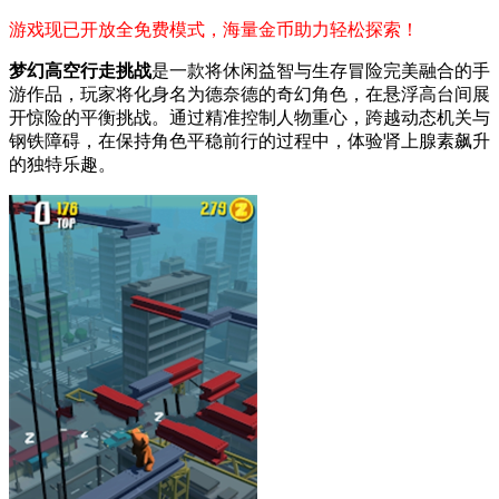
游戏现已开放全免费模式，海量金币助力轻松探索！
梦幻高空行走挑战
是一款将休闲益智与生存冒险完美融合的手
游作品，玩家将化身名为德奈德的奇幻角色，在悬浮高台间展
开惊险的平衡挑战。通过精准控制人物重心，跨越动态机关与
钢铁障碍，在保持角色平稳前行的过程中，体验肾上腺素飙升
的独特乐趣。