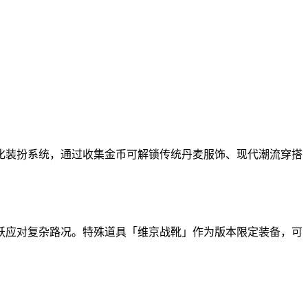
化装扮系统，通过收集金币可解锁传统丹麦服饰、现代潮流穿搭
跃应对复杂路况。特殊道具「维京战靴」作为版本限定装备，可