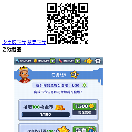
安卓版下载
苹果下载
游戏载图