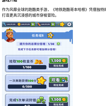
游戏介绍
作为风靡全球的跑酷类手游，《地铁跑酷哥本哈根》凭借独特
打造更具沉浸感的城市穿梭冒险。