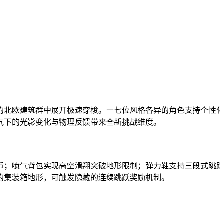
的北欧建筑群中展开极速穿梭。十七位风格各异的角色支持个性
气下的光影变化与物理反馈带来全新挑战维度。
币；喷气背包实现高空滑翔突破地形限制；弹力鞋支持三段式跳
的集装箱地形，可触发隐藏的连续跳跃奖励机制。