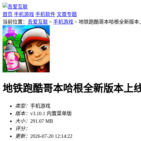
首页
手机游戏
手机软件
文章专题
当前位置：
吾爱互联
>
手机游戏
> 地铁跑酷哥本哈根全新版本上线
地铁跑酷哥本哈根全新版本上线v3
类型：
手机游戏
版本：
v3.10.1 内置菜单版
大小：
291.07 MB
评分：
更新：
2026-07-20 12:14:22