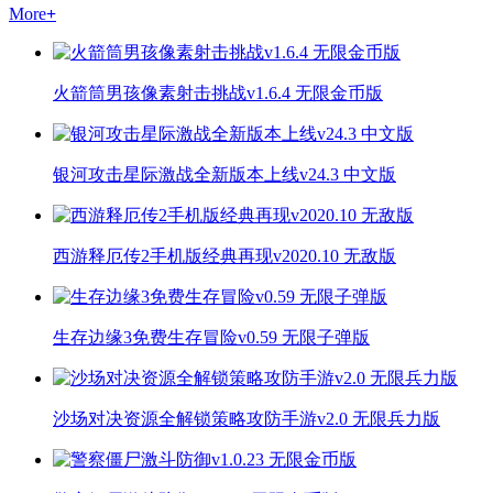
More
+
火箭筒男孩像素射击挑战v1.6.4 无限金币版
银河攻击星际激战全新版本上线v24.3 中文版
西游释厄传2手机版经典再现v2020.10 无敌版
生存边缘3免费生存冒险v0.59 无限子弹版
沙场对决资源全解锁策略攻防手游v2.0 无限兵力版