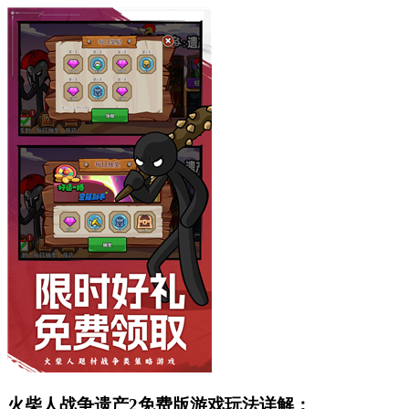
火柴人战争遗产2免费版游戏玩法详解：