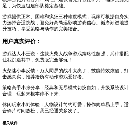
足，为快速组建部队奠定基础。
游戏提供正常、困难和疯狂三种难度模式，玩家可根据自身实
力选择合适挑战，避免好高骛远影响游戏信心。循序渐进地提
升技巧，享受策略与动作的完美结合。
用户真实评价：
游戏达人小王说：这款火柴人战争游戏策略性超强，兵种搭配
让我沉迷其中，免费版完全够玩！
火柴迷小李反馈：万人同屏的战斗太爽了，技能特效炫酷，打
击感真实，推荐给所有动作游戏爱好者。
策略高手小张分享：经典和无尽模式切换自如，升级系统设计
合理，玩起来根本停不下来。
休闲玩家小刘体验：人物设计简约可爱，操作简单易上手，适
合碎片时间放松，我已经通关多次了。
相关软件