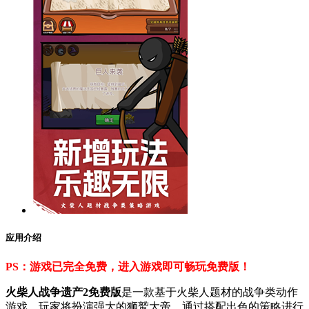
应用介绍
PS：游戏已完全免费，进入游戏即可畅玩免费版！
火柴人战争遗产2免费版
是一款基于火柴人题材的战争类动作
游戏，玩家将扮演强大的狮鹫大帝，通过搭配出色的策略进行