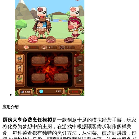
应用介绍
厨房大亨免费烹饪模拟
是一款创意十足的模拟经营手游，玩家
将化身为梦想中的主厨，在游戏中根据顾客需求制作多样美
食。每种菜肴都有独特的烹饪方法，从切菜、煎炸到烘焙，过