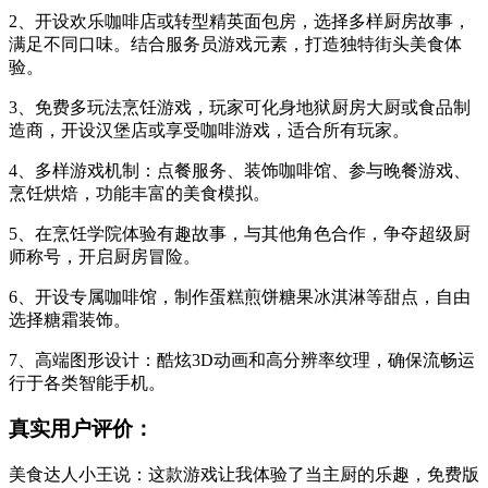
2、开设欢乐咖啡店或转型精英面包房，选择多样厨房故事，
满足不同口味。结合服务员游戏元素，打造独特街头美食体
验。
3、免费多玩法烹饪游戏，玩家可化身地狱厨房大厨或食品制
造商，开设汉堡店或享受咖啡游戏，适合所有玩家。
4、多样游戏机制：点餐服务、装饰咖啡馆、参与晚餐游戏、
烹饪烘焙，功能丰富的美食模拟。
5、在烹饪学院体验有趣故事，与其他角色合作，争夺超级厨
师称号，开启厨房冒险。
6、开设专属咖啡馆，制作蛋糕煎饼糖果冰淇淋等甜点，自由
选择糖霜装饰。
7、高端图形设计：酷炫3D动画和高分辨率纹理，确保流畅运
行于各类智能手机。
真实用户评价：
美食达人小王说：这款游戏让我体验了当主厨的乐趣，免费版