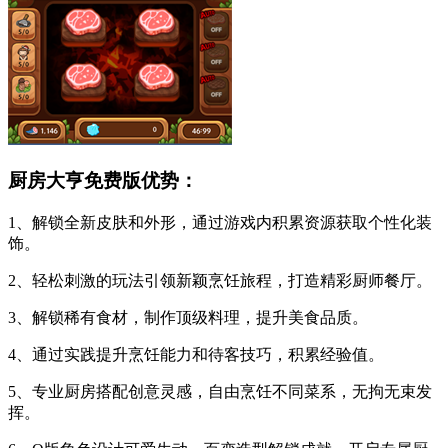
厨房大亨免费版优势：
1、解锁全新皮肤和外形，通过游戏内积累资源获取个性化装
饰。
2、轻松刺激的玩法引领新颖烹饪旅程，打造精彩厨师餐厅。
3、解锁稀有食材，制作顶级料理，提升美食品质。
4、通过实践提升烹饪能力和待客技巧，积累经验值。
5、专业厨房搭配创意灵感，自由烹饪不同菜系，无拘无束发
挥。