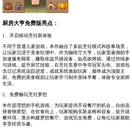
厨房大亨免费版亮点：
1、开启移动烹饪新体验
不同于普通儿童游戏，本作融合了多款烹饪模式和故事场景，
让玩家沉浸于美食狂潮中。作为咖啡厅大亨，玩家需雇佣助手
加速服务顾客，赚取收益升级设备，如高效烤箱。通过持续参
与游戏，提升厨艺技能，在烹饪竞赛中争夺冠军头衔。游戏包
含日记系统追踪进度，成就系统激励玩家，最终成为顶级主
厨。免费的美食模拟让玩家学习制作美味早餐，体验专业厨师
生涯。
2、免费畅玩烹饪梦想
本作是理想的手机游戏，为玩家提供开设餐厅的机会，自由选
择食物类型。在饮食街上，玩家能购买新桌椅和设备，提升就
餐环境，逐步构建梦想餐厅。游戏完全免费，让每位玩家都能
享受经营乐趣。