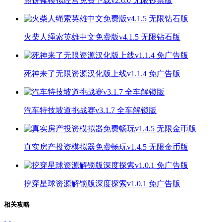
煎饼摊模拟经营免费下载v2.6.0 无限钞票版
火柴人绳索英雄中文免费版v4.1.5 无限钻石版
死神来了无限资源汉化版上线v1.1.4 免广告版
汽车特技坡道挑战赛v3.1.7 全车解锁版
真实房产投资模拟器免费畅玩v1.4.5 无限金币版
挖穿星球资源解锁版深度探索v1.0.1 免广告版
相关攻略