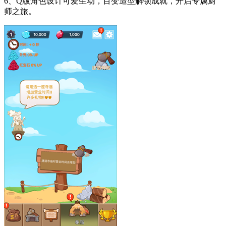
6、Q版角色设计可爱生动，百变造型解锁成就，开启专属厨
师之旅。