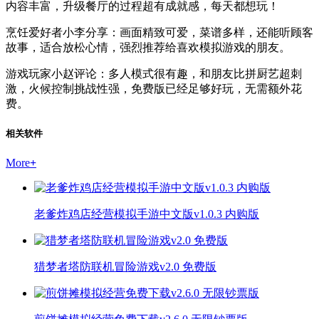
内容丰富，升级餐厅的过程超有成就感，每天都想玩！
烹饪爱好者小李分享：画面精致可爱，菜谱多样，还能听顾客
故事，适合放松心情，强烈推荐给喜欢模拟游戏的朋友。
游戏玩家小赵评论：多人模式很有趣，和朋友比拼厨艺超刺
激，火候控制挑战性强，免费版已经足够好玩，无需额外花
费。
相关软件
More
+
老爹炸鸡店经营模拟手游中文版v1.0.3 内购版
猎梦者塔防联机冒险游戏v2.0 免费版