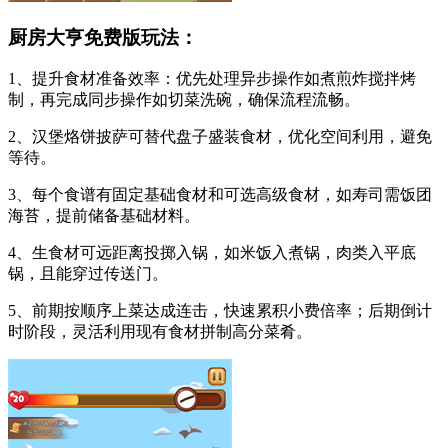
厨房大亨免费版玩法：
1、提升食材准备效率：优先处理异步操作如煮煎炸搅拌烤
制，再完成同步操作如切菜洗碗，确保流程流畅。
2、汉堡烙饼披萨可替代盘子盛装食材，优化空间利用，避免
等待。
3、每个食谱有固定基础食材和可选高级食材，如寿司需饭团
海苔，提前储备基础材料。
4、生食材可远距离投掷入锅，如米饭入煮锅，肉类入平底
锅，且能穿过传送门。
5、前期按顺序上菜达成连击，快速累积小费倍率；后期倒计
时阶段，灵活利用现有食材拼制高分菜肴。