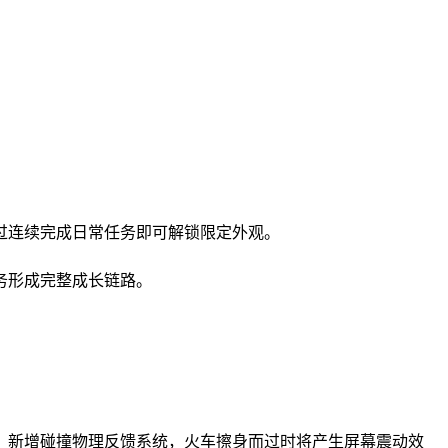
过连续完成日常任务即可解锁限定外观。
务形成完整成长链路。
。新增碰撞物理反馈系统，火车擦身而过时将产生屏幕震动效