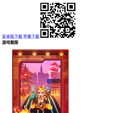
安卓版下载
苹果下载
游戏载图