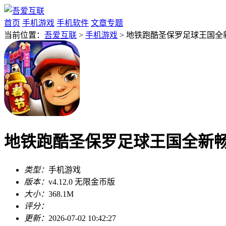
首页
手机游戏
手机软件
文章专题
当前位置：
吾爱互联
>
手机游戏
> 地铁跑酷圣保罗足球王国全新畅
地铁跑酷圣保罗足球王国全新畅跑v
类型：
手机游戏
版本：
v4.12.0 无限金币版
大小：
368.1M
评分：
更新：
2026-07-02 10:42:27