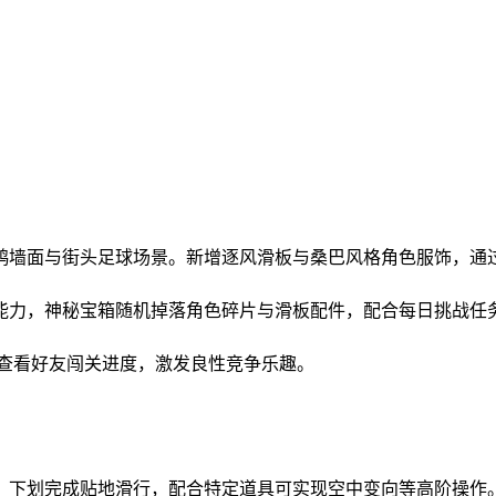
鸦墙面与街头足球场景。新增逐风滑板与桑巴风格角色服饰，通
能力，神秘宝箱随机掉落角色碎片与滑板配件，配合每日挑战任
持查看好友闯关进度，激发良性竞争乐趣。
、下划完成贴地滑行，配合特定道具可实现空中变向等高阶操作