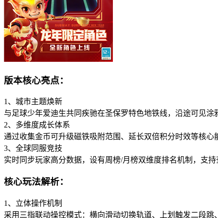
版本核心亮点：
1、城市主题焕新
与足球少年爱迪生共同疾驰在圣保罗特色地铁线，沿途可见涂
2、多维度成长体系
通过收集金币可升级磁铁吸附范围、延长双倍积分时效等核心
3、全球同服竞技
实时同步玩家高分数据，设有周榜/月榜双维度排名机制，支
核心玩法解析：
1、立体操作机制
采用三指联动操控模式：横向滑动切换轨道、上划触发二段跳