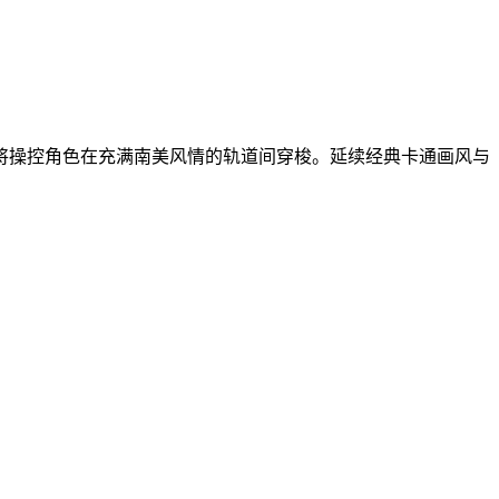
将操控角色在充满南美风情的轨道间穿梭。延续经典卡通画风与