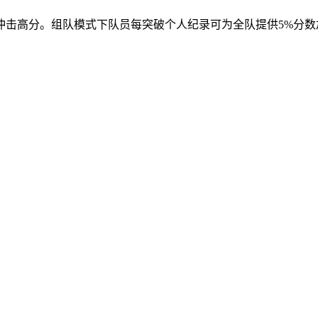
冲击高分。组队模式下队员每突破个人纪录可为全队提供5%分数