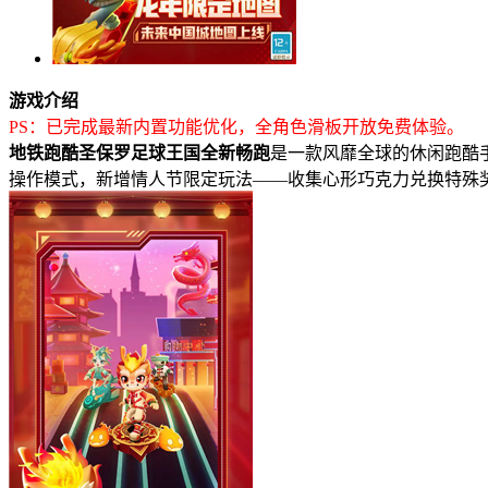
游戏介绍
PS：已完成最新内置功能优化，全角色滑板开放免费体验。
地铁跑酷圣保罗足球王国全新畅跑
是一款风靡全球的休闲跑酷
操作模式，新增情人节限定玩法——收集心形巧克力兑换特殊