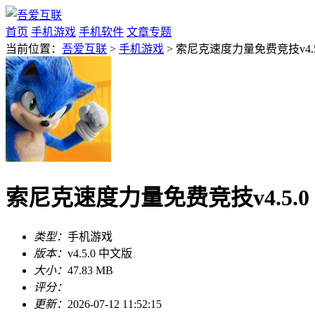
首页
手机游戏
手机软件
文章专题
当前位置：
吾爱互联
>
手机游戏
> 索尼克速度力量免费竞技v4.5
索尼克速度力量免费竞技v4.5.0
类型：
手机游戏
版本：
v4.5.0 中文版
大小：
47.83 MB
评分：
更新：
2026-07-12 11:52:15