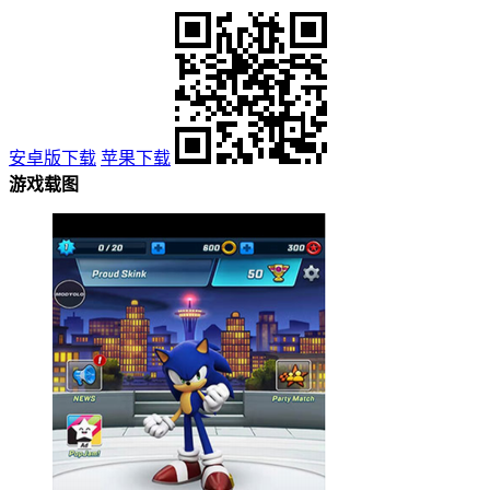
安卓版下载
苹果下载
游戏载图