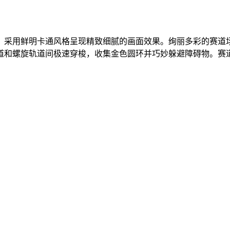
，采用鲜明卡通风格呈现精致细腻的画面效果。绚丽多彩的赛道
道和螺旋轨道间极速穿梭，收集金色圆环并巧妙躲避障碍物。赛