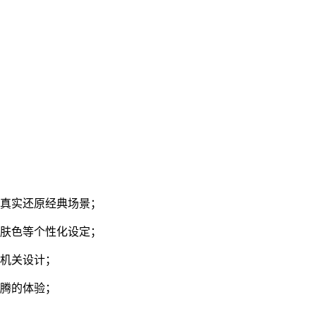
，真实还原经典场景；
、肤色等个性化设定；
的机关设计；
沸腾的体验；