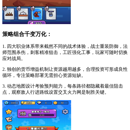
策略组合千变万化：
1. 四大职业体系带来截然不同的战术体验，战士重装防御，法
师范围杀伤，刺客精准狙击，工匠强化工事，玩家可随时切换
应对战局。
2. 独创的货币增益机制让资源越用越多，合理投资可形成良性
循环，专注策略部署无需担心资源短缺。
3. 动态地图设计考验预判能力，每条路径都隐藏着最佳阻击
点，观察敌人行进路线设置交叉火力网是制胜关键。