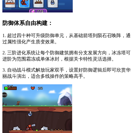
防御体系自由构建：
1. 超过四十种可升级防御单元，从基础箭塔到陨石召唤阵，通
过属性强化产生质变效果。
2. 三阶进化系统让每个防御建筑拥有分支发展方向，冰冻塔可
进阶为范围霜冻或单体冰封，根据关卡特性灵活选择。
3. 自动战斗模式解放玩家双手，设置好防御逻辑后即可欣赏华
丽战斗演出，适合多线操作的策略高手。