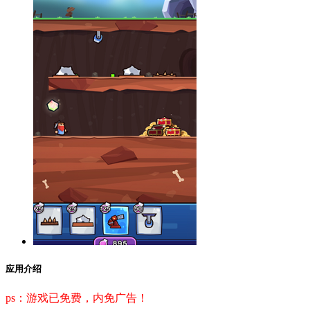
应用介绍
ps：游戏已免费，内免广告！