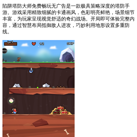
陷阱塔防大师免费畅玩无广告是一款极具策略深度的塔防手
游。游戏采用精致细腻的卡通画风，色彩明亮鲜艳，场景细节
丰富，为玩家呈现视觉舒适的奇幻战场。开局即可体验完整内
容，通过智慧布局抵御敌人进攻，巧妙利用地形设置多重防
线。