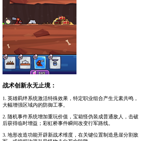
战术创新永无止境：
1. 英雄羁绊系统激活特殊效果，特定职业组合产生元素共鸣，
大幅增强区域内的防御工事。
2. 随机事件系统增加重玩价值，宝箱怪伪装成普通敌人，击破
后获得临时增益；彩虹桥事件瞬间改变行军路线。
3. 地形改造功能开辟新战术维度，在关键位置制造悬崖分割敌