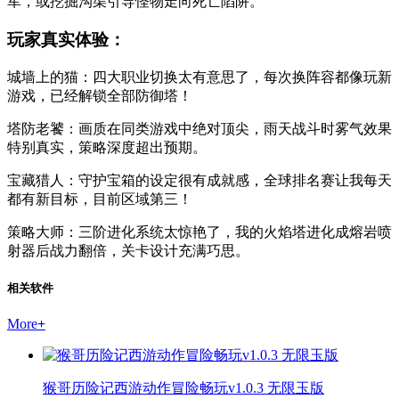
军，或挖掘沟渠引导怪物走向死亡陷阱。
玩家真实体验：
城墙上的猫：四大职业切换太有意思了，每次换阵容都像玩新
游戏，已经解锁全部防御塔！
塔防老饕：画质在同类游戏中绝对顶尖，雨天战斗时雾气效果
特别真实，策略深度超出预期。
宝藏猎人：守护宝箱的设定很有成就感，全球排名赛让我每天
都有新目标，目前区域第三！
策略大师：三阶进化系统太惊艳了，我的火焰塔进化成熔岩喷
射器后战力翻倍，关卡设计充满巧思。
相关软件
More
+
猴哥历险记西游动作冒险畅玩v1.0.3 无限玉版