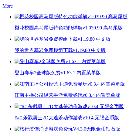
More
+
樱花校园高马尾版特色功能详解v1.039.90 高马尾版
我的世界基岩免费模组下载v1.19.80 中文版
登山赛车2全球版免费v1.63.1 内置菜单版
江南主播公司经营手游免费畅玩v0.3.4 内置菜单版
### 杀戮勇士2D大逃杀动作游戏v10.4 无限金币版