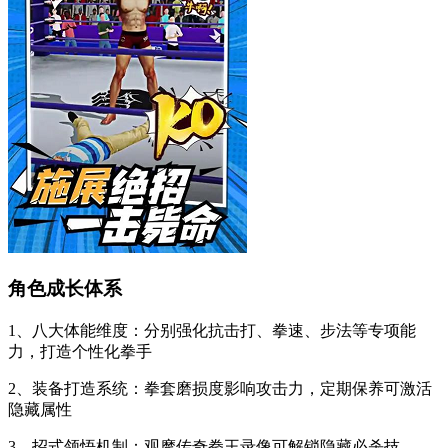
角色成长体系
1、八大体能维度：分别强化抗击打、拳速、步法等专项能
力，打造个性化拳手
2、装备打造系统：拳套磨损度影响攻击力，定期保养可激活
隐藏属性
3、招式领悟机制：观摩传奇拳王录像可解锁隐藏必杀技