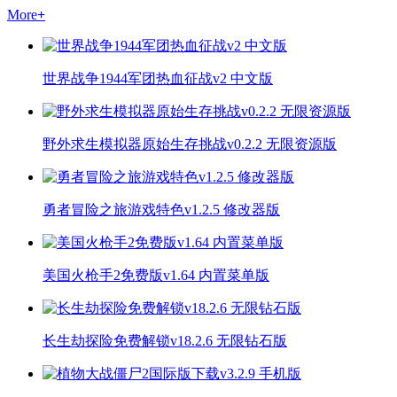
More
+
世界战争1944军团热血征战v2 中文版
野外求生模拟器原始生存挑战v0.2.2 无限资源版
勇者冒险之旅游戏特色v1.2.5 修改器版
美国火枪手2免费版v1.64 内置菜单版
长生劫探险免费解锁v18.2.6 无限钻石版