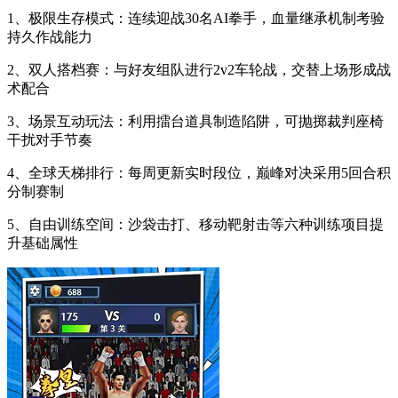
1、极限生存模式：连续迎战30名AI拳手，血量继承机制考验
持久作战能力
2、双人搭档赛：与好友组队进行2v2车轮战，交替上场形成战
术配合
3、场景互动玩法：利用擂台道具制造陷阱，可抛掷裁判座椅
干扰对手节奏
4、全球天梯排行：每周更新实时段位，巅峰对决采用5回合积
分制赛制
5、自由训练空间：沙袋击打、移动靶射击等六种训练项目提
升基础属性