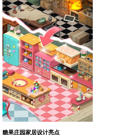
糖果庄园家居设计亮点