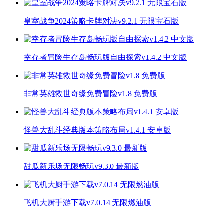
皇室战争2024策略卡牌对决v9.2.1 无限宝石版
幸存者冒险生存岛畅玩版自由探索v1.4.2 中文版
非常英雄救世奇缘免费冒险v1.8 免费版
怪兽大乱斗经典版本策略布局v1.4.1 安卓版
甜瓜新乐场无限畅玩v9.3.0 最新版
飞机大厨手游下载v7.0.14 无限燃油版