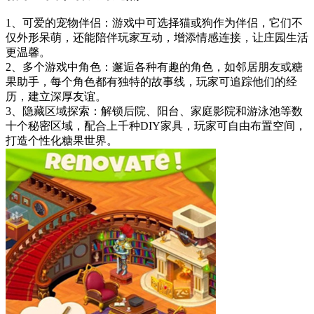
1、可爱的宠物伴侣：游戏中可选择猫或狗作为伴侣，它们不
仅外形呆萌，还能陪伴玩家互动，增添情感连接，让庄园生活
更温馨。
2、多个游戏中角色：邂逅各种有趣的角色，如邻居朋友或糖
果助手，每个角色都有独特的故事线，玩家可追踪他们的经
历，建立深厚友谊。
3、隐藏区域探索：解锁后院、阳台、家庭影院和游泳池等数
十个秘密区域，配合上千种DIY家具，玩家可自由布置空间，
打造个性化糖果世界。