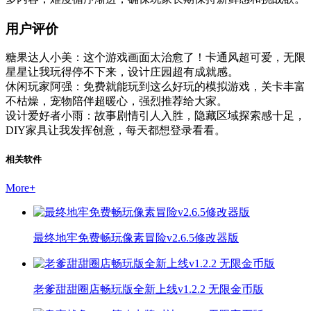
用户评价
糖果达人小美：这个游戏画面太治愈了！卡通风超可爱，无限
星星让我玩得停不下来，设计庄园超有成就感。
休闲玩家阿强：免费就能玩到这么好玩的模拟游戏，关卡丰富
不枯燥，宠物陪伴超暖心，强烈推荐给大家。
设计爱好者小雨：故事剧情引人入胜，隐藏区域探索感十足，
DIY家具让我发挥创意，每天都想登录看看。
相关软件
More
+
最终地牢免费畅玩像素冒险v2.6.5修改器版
老爹甜甜圈店畅玩版全新上线v1.2.2 无限金币版