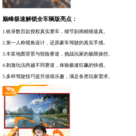
巅峰极速解锁全车辆版亮点：
1.收录数百款授权真实赛车，细节刻画精细逼真。
2.第一人称视角设计，还原豪车驾驶的真实手感。
3.丰富地图背景与惊险赛道，挑战玩家的极限操控。
4.刺激玩法跨越不同赛道，体验极速狂飙的快感。
5.多样驾驶技巧提升游戏乐趣，满足各类玩家需求。