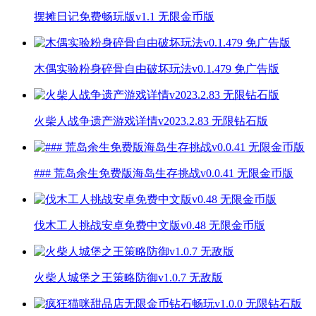
摆摊日记免费畅玩版v1.1 无限金币版
木偶实验粉身碎骨自由破坏玩法v0.1.479 免广告版
火柴人战争遗产游戏详情v2023.2.83 无限钻石版
### 荒岛余生免费版海岛生存挑战v0.0.41 无限金币版
伐木工人挑战安卓免费中文版v0.48 无限金币版
火柴人城堡之王策略防御v1.0.7 无敌版