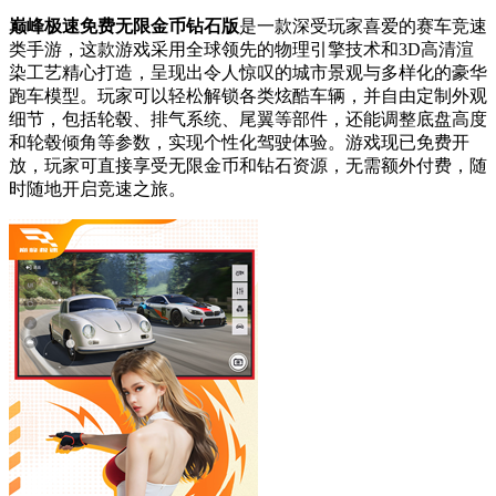
巅峰极速免费无限金币钻石版
是一款深受玩家喜爱的赛车竞速
类手游，这款游戏采用全球领先的物理引擎技术和3D高清渲
染工艺精心打造，呈现出令人惊叹的城市景观与多样化的豪华
跑车模型。玩家可以轻松解锁各类炫酷车辆，并自由定制外观
细节，包括轮毂、排气系统、尾翼等部件，还能调整底盘高度
和轮毂倾角等参数，实现个性化驾驶体验。游戏现已免费开
放，玩家可直接享受无限金币和钻石资源，无需额外付费，随
时随地开启竞速之旅。