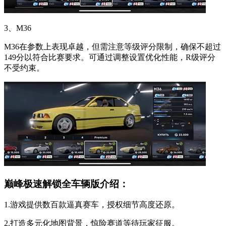
3、M36
M36在参数上表现卓越，但需注意等级评分限制，确保不超过
149分以符合比赛要求。可通过调整设置优化性能，R级评分
不受约束。
巅峰极速解锁全车辆版介绍：
1.游戏提供数百款逼真赛车，授权细节高度还原。
2.打造多元化地图背景，惊险赛道等待玩家征服。