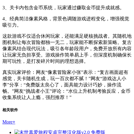
3、关卡内包含金币系统，玩家通过赚取金币提升成就感。
4、经典简洁像素风格，背景色调随游戏进程变化，增强视觉
吸引力。
这款游戏不仅适合休闲玩家，还能满足硬核挑战者。其随机地
图机制让每次冒险都独一无二，玩家能不断探索新策略。复古
像素风结合现代玩法，吸引各年龄段用户，免费开放所有内容
让玩家无负担享受。游戏操作简单易上手，但深度机制确保长
期可玩性，是打发碎片时间的理想选择。
真实玩家评价：网友“像素冒险家小张”表示：“复古画面超有
感觉，关卡随机生成，玩一百次都不腻！”网友“游戏达人小
李”分享：“免费版太良心了，面具能力设计巧妙，操作流
畅。”网友“挑战者小王”评论：“水位上升机制考验反应，金币
收集系统让人上瘾，强烈推荐！”
相关软件
More
+