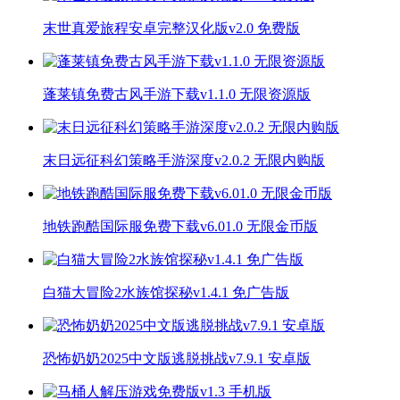
末世真爱旅程安卓完整汉化版v2.0 免费版
蓬莱镇免费古风手游下载v1.1.0 无限资源版
末日远征科幻策略手游深度v2.0.2 无限内购版
地铁跑酷国际服免费下载v6.01.0 无限金币版
白猫大冒险2水族馆探秘v1.4.1 免广告版
恐怖奶奶2025中文版逃脱挑战v7.9.1 安卓版