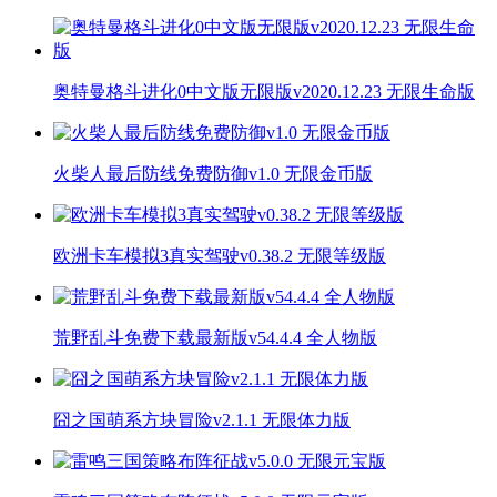
奥特曼格斗进化0中文版无限版v2020.12.23 无限生命版
火柴人最后防线免费防御v1.0 无限金币版
欧洲卡车模拟3真实驾驶v0.38.2 无限等级版
荒野乱斗免费下载最新版v54.4.4 全人物版
囧之国萌系方块冒险v2.1.1 无限体力版