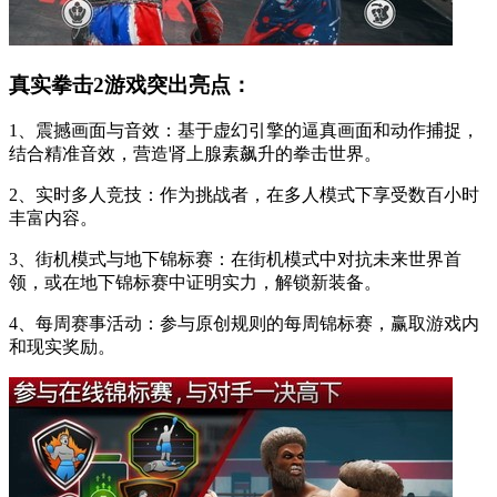
真实拳击2游戏突出亮点：
1、震撼画面与音效：基于虚幻引擎的逼真画面和动作捕捉，
结合精准音效，营造肾上腺素飙升的拳击世界。
2、实时多人竞技：作为挑战者，在多人模式下享受数百小时
丰富内容。
3、街机模式与地下锦标赛：在街机模式中对抗未来世界首
领，或在地下锦标赛中证明实力，解锁新装备。
4、每周赛事活动：参与原创规则的每周锦标赛，赢取游戏内
和现实奖励。