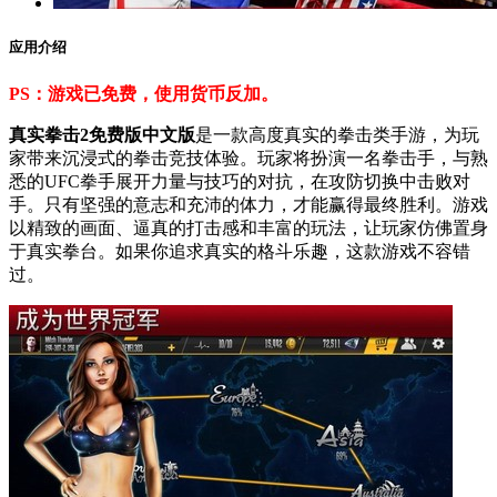
应用介绍
PS：游戏已免费，使用货币反加。
真实拳击2免费版中文版
是一款高度真实的拳击类手游，为玩
家带来沉浸式的拳击竞技体验。玩家将扮演一名拳击手，与熟
悉的UFC拳手展开力量与技巧的对抗，在攻防切换中击败对
手。只有坚强的意志和充沛的体力，才能赢得最终胜利。游戏
以精致的画面、逼真的打击感和丰富的玩法，让玩家仿佛置身
于真实拳台。如果你追求真实的格斗乐趣，这款游戏不容错
过。