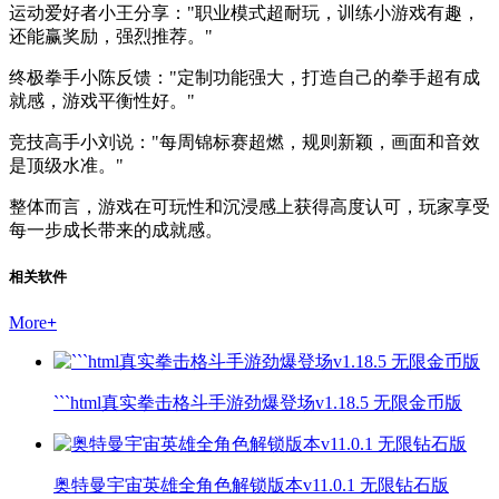
运动爱好者小王分享："职业模式超耐玩，训练小游戏有趣，
还能赢奖励，强烈推荐。"
终极拳手小陈反馈："定制功能强大，打造自己的拳手超有成
就感，游戏平衡性好。"
竞技高手小刘说："每周锦标赛超燃，规则新颖，画面和音效
是顶级水准。"
整体而言，游戏在可玩性和沉浸感上获得高度认可，玩家享受
每一步成长带来的成就感。
相关软件
More
+
```html真实拳击格斗手游劲爆登场v1.18.5 无限金币版
奥特曼宇宙英雄全角色解锁版本v11.0.1 无限钻石版