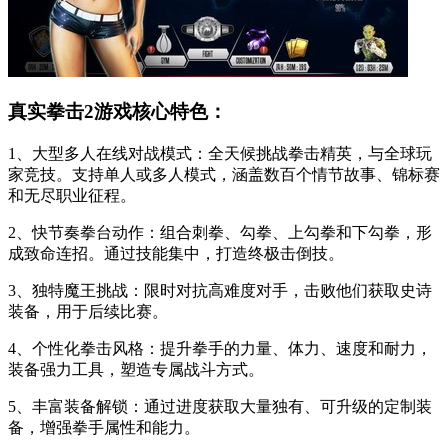
真实拳击2游戏核心特色：
1、大型多人在线对战模式：全天候挑战拳击精英，与全球玩
家竞技。支持单人或多人模式，涵盖数百个情节故事、锦标赛
和无尽职业征程。
2、快节奏拳台动作：组合刺拳、勾拳、上勾拳和下勾拳，形
成致命连招。通过技能集中，打造终极击倒技。
3、独特魔王挑战：限时对抗高难度对手，击败他们获取史诗
装备，用于后续比赛。
4、个性化拳击风格：提升拳手的力量、体力、速度和耐力，
装备强力工具，塑造专属战斗方式。
5、丰富装备解锁：通过进度获取大量独有、可升级的定制装
备，增强拳手属性和能力。