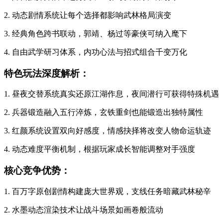
2. 动态剧情系统让每个选择都影响武林格局演变
3. 经典角色跨书联动，郭靖、杨过等豪侠可纳入麾下
4. 自由武学研习体系，内功心法与招式组合千变万化
特色玩法深度解析：
1. 昼夜交替系统真实还原江湖作息，夜间潜行可获得特殊机遇
2. 兵器锻造融入五行淬炼，玄铁重剑也能锻造出独特属性
3. 红颜系统设置双向好感度，情感抉择将改变人物命运轨迹
4. 动态难度平衡机制，根据玩家成长智能调整对手强度
核心竞争优势：
1. 百万字原创剧情构建庞大世界观，支线任务暗藏武林秘辛
2. 水墨动态渲染技术让战斗场景如画卷般流动