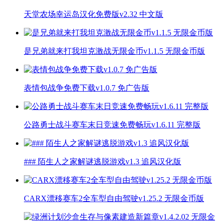
天堂农场幸运岛汉化免费版v2.32 中文版
是兄弟就来打我坦克激战无限金币v1.1.5 无限金币版
表情包战争免费下载v1.0.7 免广告版
公路勇士战斗赛车末日竞速免费畅玩v1.6.11 完整版
### 陌生人之家解谜逃脱游戏v1.3 追风汉化版
CARX漂移赛车2全车型自由驾驶v1.25.2 无限金币版