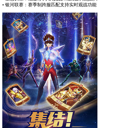
• 银河联赛：赛季制跨服匹配支持实时观战功能