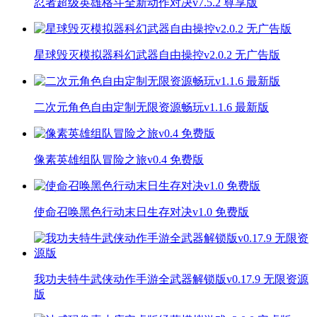
忍者超级英雄格斗全新动作对决v7.5.2 尊享版
星球毁灭模拟器科幻武器自由操控v2.0.2 无广告版
二次元角色自由定制无限资源畅玩v1.1.6 最新版
像素英雄组队冒险之旅v0.4 免费版
使命召唤黑色行动末日生存对决v1.0 免费版
我功夫特牛武侠动作手游全武器解锁版v0.17.9 无限资源
版