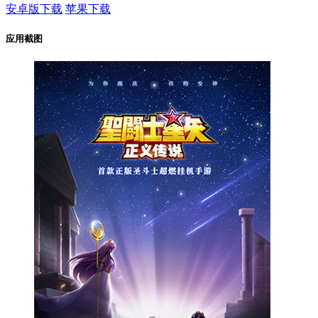
安卓版下载
苹果下载
应用截图