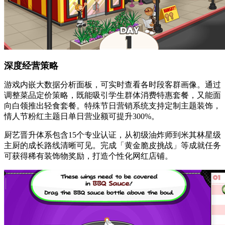
深度经营策略
游戏内嵌大数据分析面板，可实时查看各时段客群画像。通过
调整菜品定价策略，既能吸引学生群体消费特惠套餐，又能面
向白领推出轻食套餐。特殊节日营销系统支持定制主题装饰，
情人节粉红主题日单日营业额可提升300%。
厨艺晋升体系包含15个专业认证，从初级油炸师到米其林星级
主厨的成长路线清晰可见。完成「黄金脆皮挑战」等成就任务
可获得稀有装饰物奖励，打造个性化网红店铺。