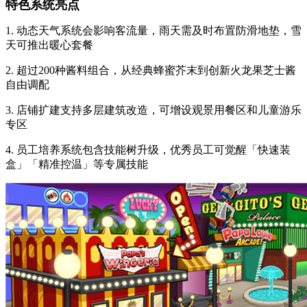
特色系统亮点
1. 动态天气系统会影响客流量，雨天需及时布置防滑地垫，雪
天可推出暖心套餐
2. 超过200种酱料组合，从经典蜂蜜芥末到创新火龙果芝士酱
自由调配
3. 店铺扩建支持多层建筑改造，可增设观景用餐区和儿童游乐
专区
4. 员工培养系统包含技能树升级，优秀员工可觉醒「快速装
盒」「精准控温」等专属技能