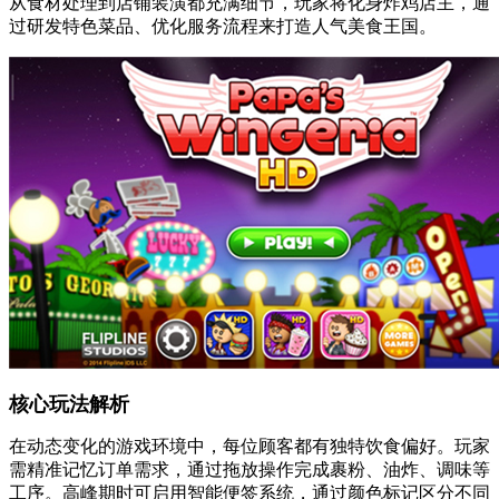
从食材处理到店铺装潢都充满细节，玩家将化身炸鸡店主，通
过研发特色菜品、优化服务流程来打造人气美食王国。
核心玩法解析
在动态变化的游戏环境中，每位顾客都有独特饮食偏好。玩家
需精准记忆订单需求，通过拖放操作完成裹粉、油炸、调味等
工序。高峰期时可启用智能便签系统，通过颜色标记区分不同