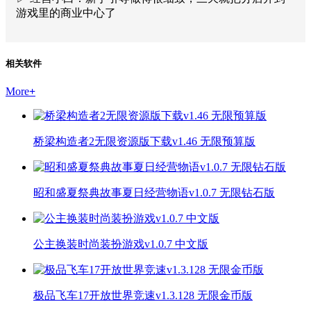
游戏里的商业中心了
相关软件
More
+
桥梁构造者2无限资源版下载v1.46 无限预算版
昭和盛夏祭典故事夏日经营物语v1.0.7 无限钻石版
公主换装时尚装扮游戏v1.0.7 中文版
极品飞车17开放世界竞速v1.3.128 无限金币版