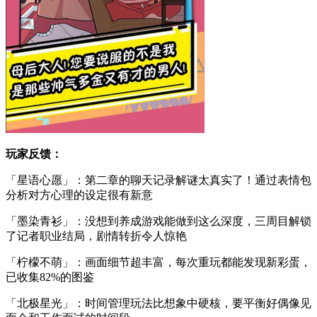
玩家反馈：
「星语心愿」：第二章的聊天记录解谜太真实了！通过表情包
分析对方心理的设定很有新意
「墨染青衫」：没想到养成游戏能做到这么深度，三周目解锁
了记者职业结局，剧情转折令人惊艳
「柠檬不萌」：画面细节超丰富，每次重玩都能发现新彩蛋，
已收集82%的图鉴
「北极星光」：时间管理玩法比想象中硬核，要平衡好偶像见