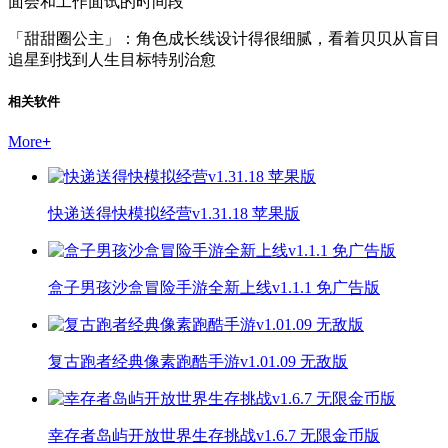
面会和工作面试的时间段
「甜甜圈公主」：角色成长线设计得很细腻，看着贝贝从盲目
追星到找到人生目标特别治愈
相关软件
More
+
快递送得快模拟经营v1.31.18 苹果版
盒子男孩沙盒冒险手游全新上线v1.1.1 免广告版
复古跑者经典像素跑酷手游v1.01.09 无敌版
幸存者岛屿开放世界生存挑战v1.6.7 无限金币版