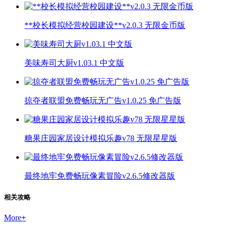
**校长模拟经营校园建设**v2.0.3 无限金币版
美味寿司大厨v1.03.1 中文版
掠夺者联盟免费畅玩无广告v1.0.25 免广告版
糖果庄园家居设计模拟乐趣v78 无限星星版
最终地牢免费畅玩像素冒险v2.6.5修改器版
相关攻略
More
+