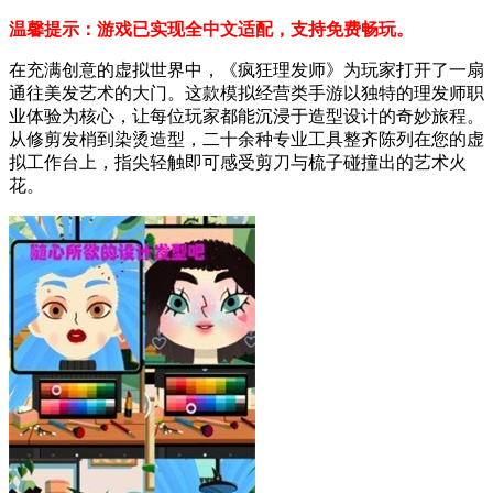
温馨提示：游戏已实现全中文适配，支持免费畅玩。
在充满创意的虚拟世界中，《疯狂理发师》为玩家打开了一扇
通往美发艺术的大门。这款模拟经营类手游以独特的理发师职
业体验为核心，让每位玩家都能沉浸于造型设计的奇妙旅程。
从修剪发梢到染烫造型，二十余种专业工具整齐陈列在您的虚
拟工作台上，指尖轻触即可感受剪刀与梳子碰撞出的艺术火
花。