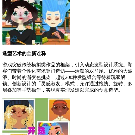
造型艺术的全新诠释
游戏突破传统模拟类作品的框架，引入动态发型设计系统。顾
客们带着个性化需求登门造访——活泼的双马尾、优雅的大波
浪、时尚的渐变色挑染，超过200种发型组合等待着玩家解
锁。创新设计的「灵感激发」模式，允许通过拖拽、旋转、多
层叠加等手势操作，实现真实理发难以完成的创意造型。