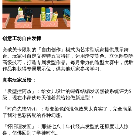
创意工坊自由发挥
突破关卡限制的「自由创作」模式为艺术型玩家提供展示舞
台。玩家可自定义模特五官特征，运用渐变染色、立体雕刻等
高级技巧，打造专属发型作品。每月举办的造型大赛中，优胜
作品将获得专属展示位，供其他玩家参考学习。
真实玩家反馈：
「发型控阿杰」：给女儿设计的蝴蝶结编发居然被系统评为S
级，现在小家伙每天催着我给她做新造型！
「时尚先锋Vivi」：渐变染色的混色效果太真实了，完全满足
了我对色彩搭配的各种幻想。
「怀旧理发匠」：那些七八十年代经典发型的还原度让人惊
喜，仿佛回到了学徒时代。