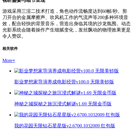
视听盛宴与细节呈现
游戏采用三渲二技术打造，角色动作流畅度达到60帧/秒。剪
刀开合的金属摩擦声、吹风机工作的气流声等200多种环境音
效，配合轻快的背景音乐，营造出身临其境的沙龙氛围。动态
光影系统会随着操作产生细腻变化，发丝飘动的物理效果更是
令人赞叹。
相关软件
More
+
影业梦想家导演养成电影经营v100.0 无限美钞版
神秘之城探秘之旅沉浸式解谜v1.69 无限金币版
我的花园无限钻石星星版v2.6700.1032009 红包版