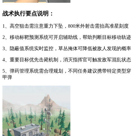
战术执行要点说明：
1、高空狙击需注意重力下坠，800米外射击需抬高准星刻度
2、移动标靶预测系统可开启辅助线，帮助判断目标移动轨迹
3、隐蔽值系统实时监控，草丛掩体可降低被敌人发现的概率
4、重要目标优先击毙机制，消灭指挥官可触发敌军混乱状态
5、弹药管理系统需合理规划，不同任务建议携带特定类型穿
甲弹