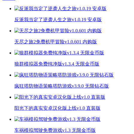
反派我当定了逆袭人生之旅v1.0.19 安卓版
无尽之旅2免费机甲冒险v1.0.601 内购版
狼群模拟器免费纯净版v1.3.4 无限金币版
疯狂塔防物语策略塔防游戏v3.9.0 无限钻石版
阳光下的真实安卓汉化版上线v1.0 直装版
车祸模拟驾驶免费游戏v1.3 无限金币版