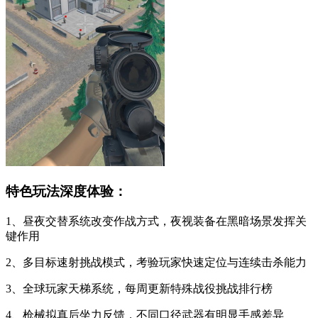
特色玩法深度体验：
1、昼夜交替系统改变作战方式，夜视装备在黑暗场景发挥关
键作用
2、多目标速射挑战模式，考验玩家快速定位与连续击杀能力
3、全球玩家天梯系统，每周更新特殊战役挑战排行榜
4、枪械拟真后坐力反馈，不同口径武器有明显手感差异