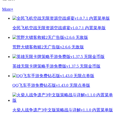
More
+
全民飞机空战无限资源空战盛宴v1.0.7.1 内置菜单版
荒野大镖客救赎2无广告版v2.6.6 无敌版
英雄无限卡牌策略手游免费版v1.37.5 无限金币版
QQ飞车手游免费钻石版v1.43.0 无限点券版
火柴人战争遗产3中文版策略战斗详解v1.1.0 内置菜单版