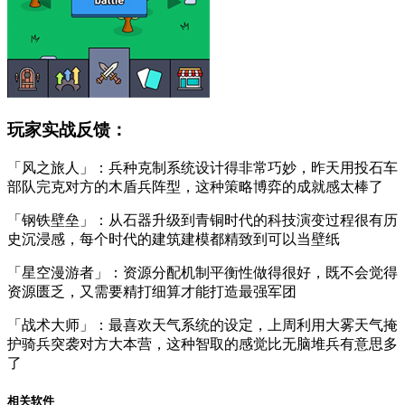
玩家实战反馈：
「风之旅人」：兵种克制系统设计得非常巧妙，昨天用投石车
部队完克对方的木盾兵阵型，这种策略博弈的成就感太棒了
「钢铁壁垒」：从石器升级到青铜时代的科技演变过程很有历
史沉浸感，每个时代的建筑建模都精致到可以当壁纸
「星空漫游者」：资源分配机制平衡性做得很好，既不会觉得
资源匮乏，又需要精打细算才能打造最强军团
「战术大师」：最喜欢天气系统的设定，上周利用大雾天气掩
护骑兵突袭对方大本营，这种智取的感觉比无脑堆兵有意思多
了
相关软件