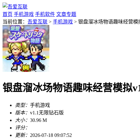
首页
手机游戏
手机软件
文章专题
当前位置：
吾爱互联
>
手机游戏
> 银盘溜冰场物语趣味经营模拟
银盘溜冰场物语趣味经营模拟v1
类型：
手机游戏
版本：
v1.1无限钻石版
大小：
30.96 M
评分：
更新：
2026-07-18 09:07:52