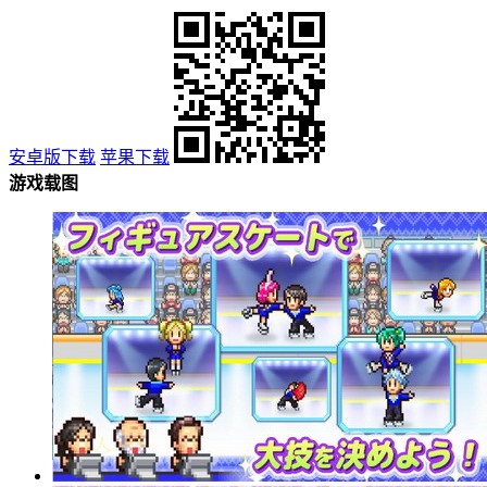
安卓版下载
苹果下载
游戏载图