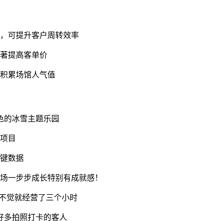
局，可提升客户周转效率
显著提高客单价
速积累场馆人气值
色的冰雪主题乐园
务项目
关键数据
冰场一步步成长特别有成就感！
不觉就经营了三个小时
好多拍照打卡的客人