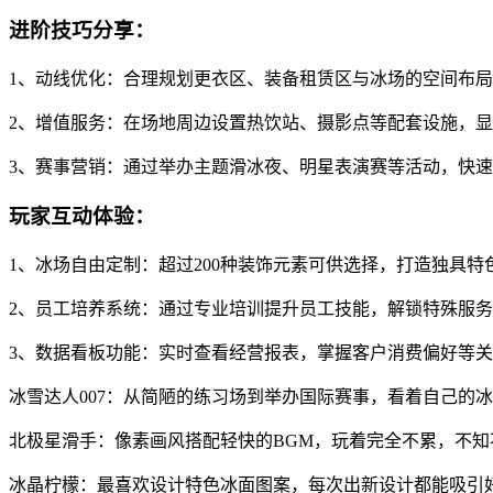
进阶技巧分享：
1、动线优化：合理规划更衣区、装备租赁区与冰场的空间布
2、增值服务：在场地周边设置热饮站、摄影点等配套设施，
3、赛事营销：通过举办主题滑冰夜、明星表演赛等活动，快
玩家互动体验：
1、冰场自由定制：超过200种装饰元素可供选择，打造独具特
2、员工培养系统：通过专业培训提升员工技能，解锁特殊服
3、数据看板功能：实时查看经营报表，掌握客户消费偏好等
冰雪达人007：从简陋的练习场到举办国际赛事，看着自己的
北极星滑手：像素画风搭配轻快的BGM，玩着完全不累，不知
冰晶柠檬：最喜欢设计特色冰面图案，每次出新设计都能吸引