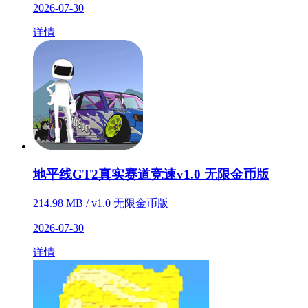
2026-07-30
详情
地平线GT2真实赛道竞速v1.0 无限金币版
214.98 MB / v1.0 无限金币版
2026-07-30
详情