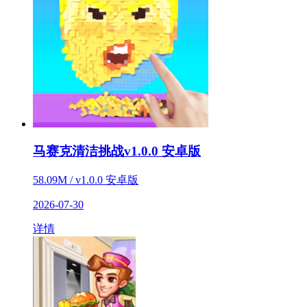
马赛克清洁挑战v1.0.0 安卓版
58.09M / v1.0.0 安卓版
2026-07-30
详情