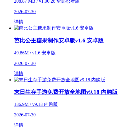
208.87 MB / v1.00.26 全部忍者版
2026-07-30
详情
芭比公主糖果制作安卓版v1.6 安卓版
49.86M / v1.6 安卓版
2026-07-30
详情
末日生存手游免费开放全地图v9.18 内购版
186.9M / v9.18 内购版
2026-07-30
详情