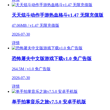
天天炫斗动作手游热血格斗v1.47 无限充值版
47.06MB / v1.47 无限充值版
2026-07-30
详情
恐怖屠夫中文版游戏下载v1.0 免广告版
264.5M / v1.0 免广告版
2026-07-30
详情
单手拍掌音乐之旅v7.5.0 安卓手机版