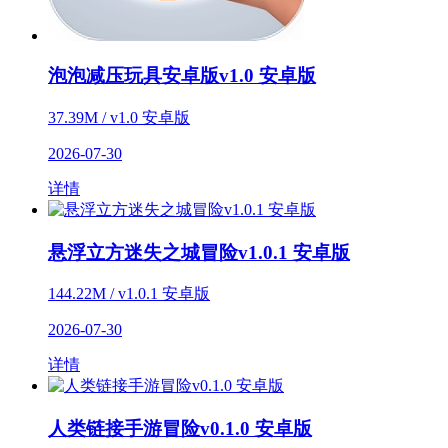
泡泡减压玩具安卓版v1.0 安卓版
37.39M / v1.0 安卓版
2026-07-30
详情
悬浮立方迷失之城冒险v1.0.1 安卓版
144.22M / v1.0.1 安卓版
2026-07-30
详情
人类链接手游冒险v0.1.0 安卓版