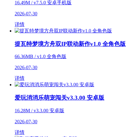
16.49M / v7.5.0 安卓手机版
2026-07-30
详情
提瓦特梦境方舟双IP联动新作v1.0 全角色版
66.36MB / v1.0 全角色版
2026-07-30
详情
爱玩消消乐萌宠闯关v3.3.00 安卓版
16.28M / v3.3.00 安卓版
2026-07-30
详情