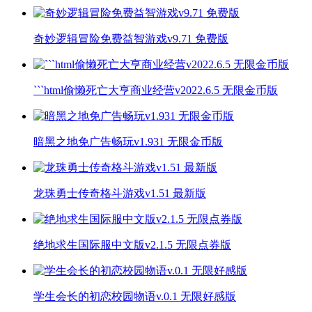
奇妙逻辑冒险免费益智游戏v9.71 免费版
```html偷懒死亡大亨商业经营v2022.6.5 无限金币版
暗黑之地免广告畅玩v1.931 无限金币版
龙珠勇士传奇格斗游戏v1.51 最新版
绝地求生国际服中文版v2.1.5 无限点券版
学生会长的初恋校园物语v.0.1 无限好感版