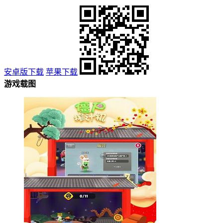
安卓版下载
苹果下载
游戏载图