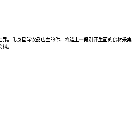
世界。化身星际饮品店主的你，将踏上一段别开生面的食材采集
饮料。