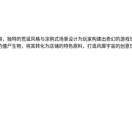
游，独特的荒诞风格与涂鸦式场景设计为玩家构建出奇幻的游戏
的僵尸生物，将其转化为店铺的特色原料，打造风靡宇宙的创意