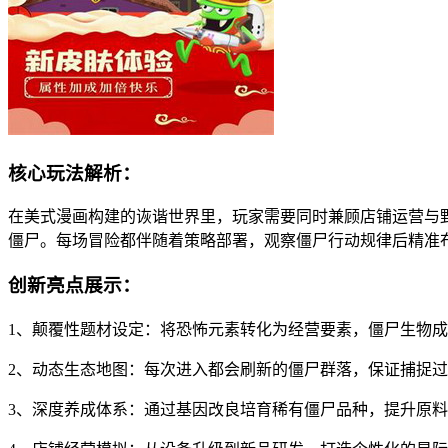
核心玩法解析：
在美式漫画构建的诙谐世界里，玩家需要同时兼顾店铺运营与
僵尸。每场冒险都伴随着策略部署，观察僵尸行动规律后精准
创新亮点展示：
1、颠覆性题材设定：将恐怖元素转化为经营要素，僵尸生物
2、动态生态地图：每次进入都会刷新的僵尸群落，保证捕捉
3、深度养成体系：通过基因改良培育稀有僵尸品种，提升原