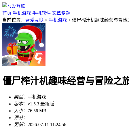
首页
手机游戏
手机软件
文章专题
当前位置：
吾爱互联
>
手机游戏
> 僵尸榨汁机趣味经营与冒险之旅
僵尸榨汁机趣味经营与冒险之旅v1
类型：
手机游戏
版本：
v1.5.3 最新版
大小：
76.56 MB
评分：
更新：
2026-07-11 11:24:56