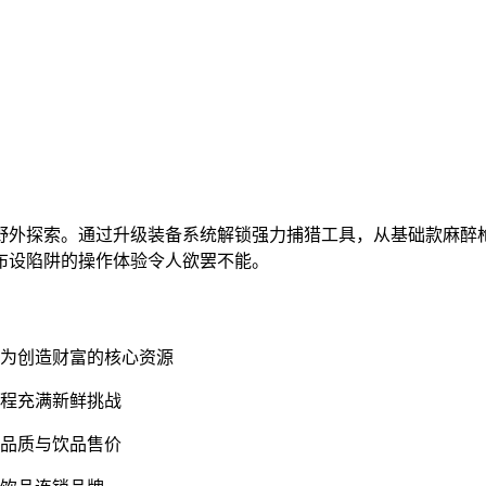
野外探索。通过升级装备系统解锁强力捕猎工具，从基础款麻醉
布设陷阱的操作体验令人欲罢不能。
成为创造财富的核心资源
过程充满新鲜挑战
料品质与饮品售价