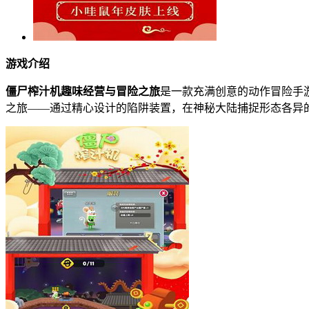
游戏介绍
僵尸榨汁机趣味经营与冒险之旅
是一款充满创意的动作冒险手
之旅——通过精心设计的陷阱装置，在神秘大陆捕捉形态各异