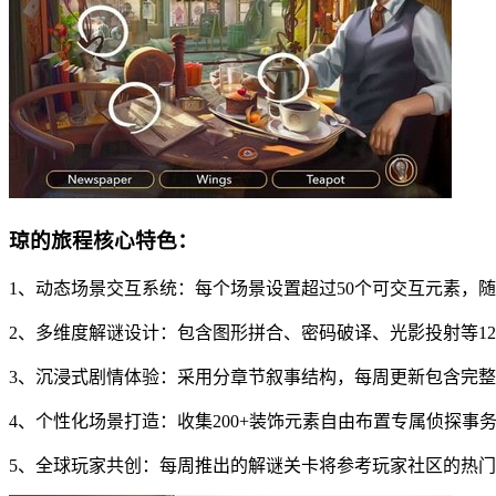
琼的旅程核心特色：
1、动态场景交互系统：每个场景设置超过50个可交互元素，
2、多维度解谜设计：包含图形拼合、密码破译、光影投射等1
3、沉浸式剧情体验：采用分章节叙事结构，每周更新包含完
4、个性化场景打造：收集200+装饰元素自由布置专属侦探事
5、全球玩家共创：每周推出的解谜关卡将参考玩家社区的热