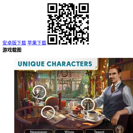
安卓版下载
苹果下载
游戏载图