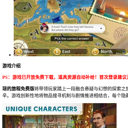
游戏介绍
PS：游戏已开放免费下载，道具资源自动补给！首次登录建议
琼的旅程免费版
将带领玩家踏上一段融合悬疑与幻想的探索之
辛。游戏创新性地将物品搜寻机制与剧情推进相结合，每个隐