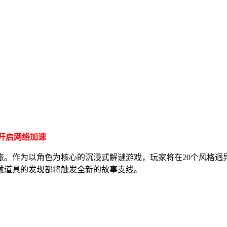
开启网络加速
旅。作为以角色为核心的沉浸式解谜游戏，玩家将在20个风格迥
藏道具的发现都将触发全新的故事支线。