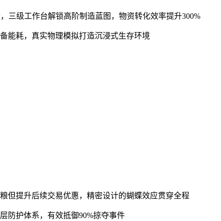
备，三级工作台解锁高阶制造蓝图，物资转化效率提升300%
设备能耗，真实物理模拟打造沉浸式生存环境
口粮但提升后续交易优惠，精密设计的蝴蝶效应贯穿全程
层防护体系，有效抵御90%掠夺事件