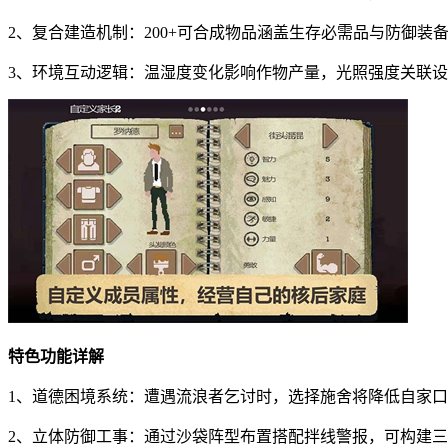
2、复合建造机制：200+可合成物品涵盖生存必需品与防御装
3、环境互动逻辑：温湿度变化影响作物产量，光照强度关联
特色功能详解
1、道德困境系统：遭遇流浪者乞讨时，选择施舍将降低自家
2、立体防御工事：通过沙袋阵型布置搭配拌线警报，可构建三