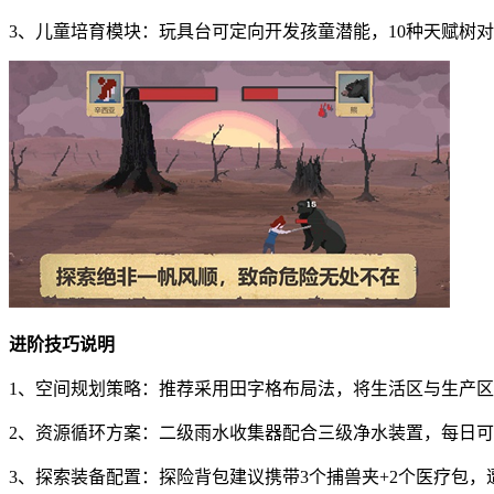
3、儿童培育模块：玩具台可定向开发孩童潜能，10种天赋树
进阶技巧说明
1、空间规划策略：推荐采用田字格布局法，将生活区与生产区按
2、资源循环方案：二级雨水收集器配合三级净水装置，每日可
3、探索装备配置：探险背包建议携带3个捕兽夹+2个医疗包，