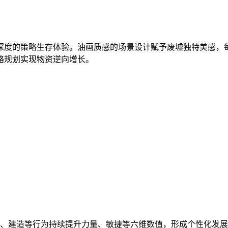
深度的策略生存体验。油画质感的场景设计赋予废墟独特美感，
略规划实现物资逆向增长。
集、建造等行为持续提升力量、敏捷等六维数值，形成个性化发