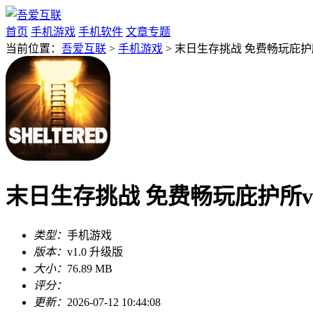
首页
手机游戏
手机软件
文章专题
当前位置：
吾爱互联
>
手机游戏
> 末日生存挑战 免费畅玩庇护所
末日生存挑战 免费畅玩庇护所v1
类型：
手机游戏
版本：
v1.0 升级版
大小：
76.89 MB
评分：
更新：
2026-07-12 10:44:08