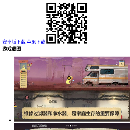
安卓版下载
苹果下载
游戏载图