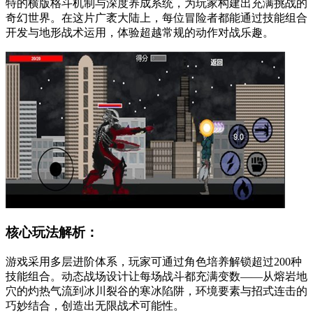
特的横版格斗机制与深度养成系统，为玩家构建出充满挑战的
奇幻世界。在这片广袤大陆上，每位冒险者都能通过技能组合
开发与地形战术运用，体验超越常规的动作对战乐趣。
核心玩法解析：
游戏采用多层进阶体系，玩家可通过角色培养解锁超过200种
技能组合。动态战场设计让每场战斗都充满变数——从熔岩地
穴的灼热气流到冰川裂谷的寒冰陷阱，环境要素与招式连击的
巧妙结合，创造出无限战术可能性。