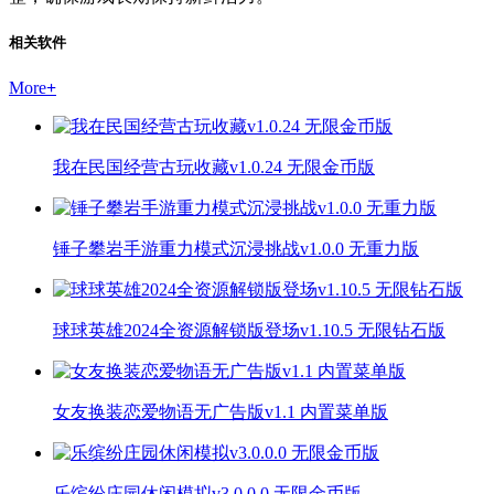
相关软件
More
+
我在民国经营古玩收藏v1.0.24 无限金币版
锤子攀岩手游重力模式沉浸挑战v1.0.0 无重力版
球球英雄2024全资源解锁版登场v1.10.5 无限钻石版
女友换装恋爱物语无广告版v1.1 内置菜单版
乐缤纷庄园休闲模拟v3.0.0.0 无限金币版