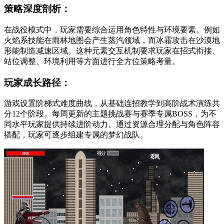
策略深度剖析：
在战役模式中，玩家需要综合运用角色特性与环境要素。例如
火焰系技能在雨林地图会产生蒸汽领域，而冰霜攻击在沙漠地
形能制造减速区域。这种元素交互机制要求玩家在招式衔接、
站位调整、环境利用等方面进行全方位策略考量。
玩家成长路径：
游戏设置阶梯式难度曲线，从基础连招教学到高阶战术演练共
分12个阶段。每周更新的主题挑战赛与赛季专属BOSS，为不
同水平玩家提供持续进阶动力。通过资源合理分配与角色阵容
搭配，玩家可逐步组建专属的梦幻战队。