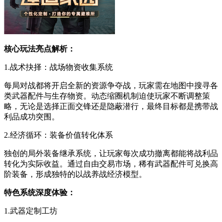
核心玩法亮点解析：
1.战术抉择：战场物资收集系统
每局对战都将开启全新的资源争夺战，玩家需在地图中搜寻各
类武器配件与生存物资。动态缩圈机制迫使玩家不断调整策
略，无论是选择正面交锋还是隐蔽潜行，最终目标都是携带战
利品成功突围。
2.经济循环：装备价值转化体系
独创的局外装备继承系统，让玩家每次成功撤离都能将战利品
转化为实际收益。通过自由交易市场，稀有武器配件可兑换高
阶装备，形成独特的以战养战经济模型。
特色系统深度体验：
1.武器定制工坊