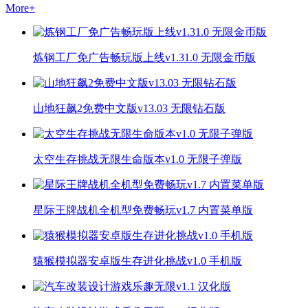
More
+
炼钢工厂免广告畅玩版上线v1.31.0 无限金币版
山地狂飙2免费中文版v13.03 无限钻石版
太空生存挑战无限生命版本v1.0 无限子弹版
星际王牌战机全机型免费畅玩v1.7 内置菜单版
猿猴模拟器安卓版生存进化挑战v1.0 手机版