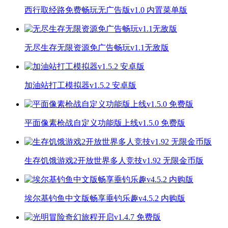
西行取经路免费畅玩无广告版v1.0 内置菜单版
无尽生存无限资源免广告畅玩v1.1无敌版
加油站打工模拟器v1.5.2 安卓版
平面像素枪战自定义功能版上线v1.5.0 免费版
生存饥饿游戏2开放世界多人竞技v1.92 无限金币版
埃尔基钓鱼中文版畅享垂钓乐趣v4.5.2 内购版