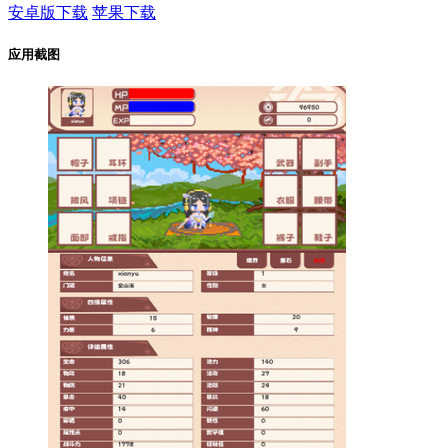
安卓版下载
苹果下载
应用截图