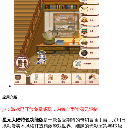
应用介绍
ps：游戏已开放免费畅玩，内置金币资源无限制！
星元大陆特色功能版
是一款备受期待的奇幻冒险手游，采用日
系动漫美术风格打造精致游戏世界。细腻的光影渲染与4K级