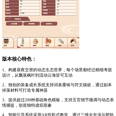
版本核心特色：
1、构建昼夜交替的动态生态世界，每个场景都经过精细考据
设计，从飘落枫叶到流动云海皆可互动
2、独创的装备成长系统支持词条重铸与符文镶嵌，通过副本
掉落材料可打造专属神器
3、提供超过200种基础角色模板，支持五官细节微调与动态表
情捕捉，创造独特虚拟形象
4、智能引导系统采用AR投影式教学，通过三维全息演示帮助