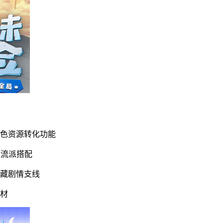
角色资源转化功能
与流派搭配
隐藏剧情支线
素材