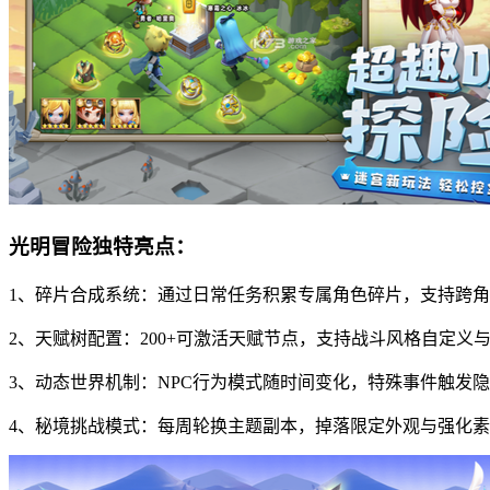
光明冒险独特亮点：
1、碎片合成系统：通过日常任务积累专属角色碎片，支持跨
2、天赋树配置：200+可激活天赋节点，支持战斗风格自定义
3、动态世界机制：NPC行为模式随时间变化，特殊事件触发
4、秘境挑战模式：每周轮换主题副本，掉落限定外观与强化