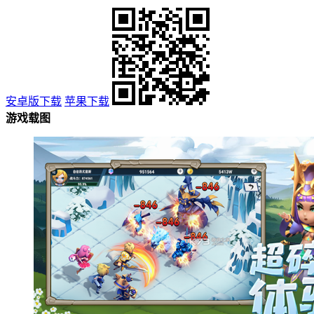
安卓版下载
苹果下载
游戏载图