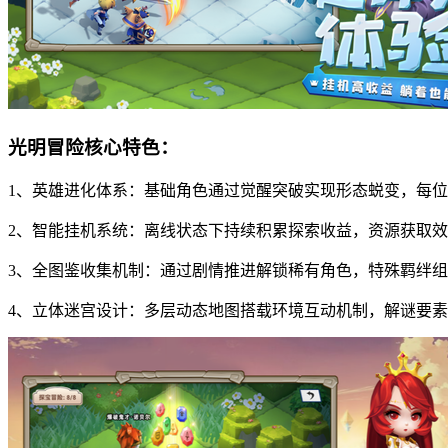
光明冒险核心特色：
1、英雄进化体系：基础角色通过觉醒突破实现形态蜕变，每
2、智能挂机系统：离线状态下持续积累探索收益，资源获取
3、全图鉴收集机制：通过剧情推进解锁稀有角色，特殊羁绊
4、立体迷宫设计：多层动态地图搭载环境互动机制，解谜要