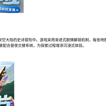
架空大陆的史诗冒险中。游戏采用渐进式剧情解锁机制，每张地
场景配合昼夜交替系统，为探索过程增添沉浸式体验。