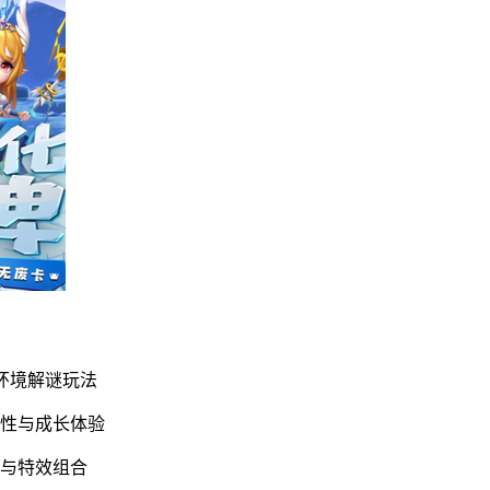
环境解谜玩法
战性与成长体验
统与特效组合