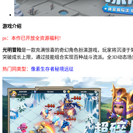
游戏介绍
ps：本作已开放全资源福利！
光明冒险
是一款充满惊喜的奇幻角色扮演游戏，玩家将沉浸于
突破成长上限，通过技能组合实现百种战斗流派。全3D动态
热门同类型：
像素生存者
秘境远征