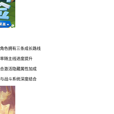
位角色拥有三条成长路线
效率随主线进度提升
组合激活隐藏属性加成
素与战斗系统深度结合