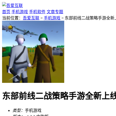
首页
手机游戏
手机软件
文章专题
当前位置：
吾爱互联
>
手机游戏
> 东部前线二战策略手游全新上线
东部前线二战策略手游全新上线v1
类型：
手机游戏