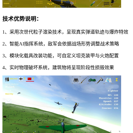
技术优势说明：
1、采用次世代粒子渲染技术，呈现真实弹道轨迹与爆炸特效
2、智能AI指挥系统，敌军会依据战场形势调整战术策略
3、模块化载具改装功能，可自定义坦克装甲与火炮配置
4、实时物理破坏系统，建筑物将呈现阶段性损毁效果