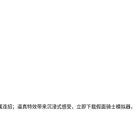
属连招；逼真特效带来沉浸式感受，立即下载假面骑士模拟器，