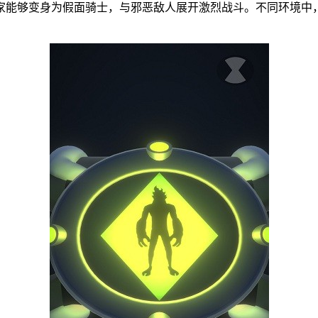
家能够变身为假面骑士，与邪恶敌人展开激烈战斗。不同环境中