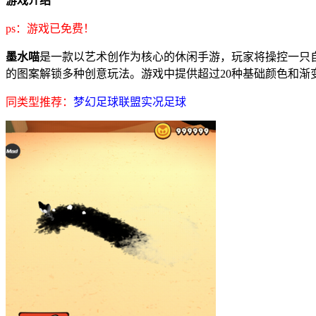
游戏介绍
ps：游戏已免费！
墨水喵
是一款以艺术创作为核心的休闲手游，玩家将操控一只
的图案解锁多种创意玩法。游戏中提供超过20种基础颜色和
同类型推荐：
梦幻足球联盟
实况足球