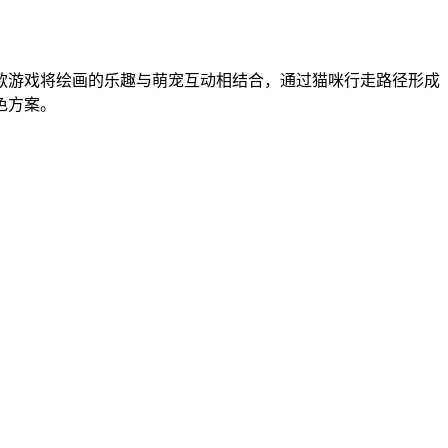
款游戏将绘画的乐趣与萌宠互动相结合，通过猫咪行走路径形成
色方案。