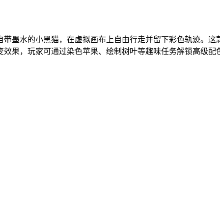
自带墨水的小黑猫，在虚拟画布上自由行走并留下彩色轨迹。这
渐变效果，玩家可通过染色苹果、绘制树叶等趣味任务解锁高级配