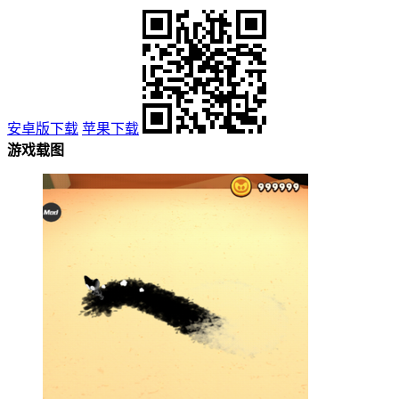
安卓版下载
苹果下载
游戏载图