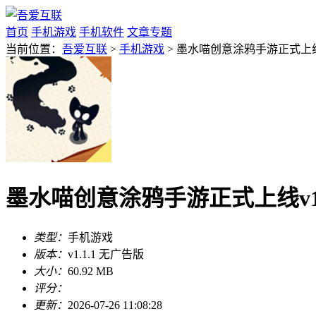
首页
手机游戏
手机软件
文章专题
当前位置：
吾爱互联
>
手机游戏
> 墨水喵创意涂鸦手游正式上线v
墨水喵创意涂鸦手游正式上线v1.
类型：
手机游戏
版本：
v1.1.1 无广告版
大小：
60.92 MB
评分：
更新：
2026-07-26 11:08:28