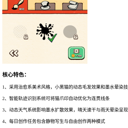
核心特色：
1、采用治愈系美术风格，小黑猫的动态毛发效果和墨水晕染
2、智能轨迹识别系统可将猫爪印自动优化为连贯线条
3、动态天气系统影响墨水扩散效果，晴天速干与雨天晕染呈
4、每日创作任务包含静物写生与自由创作两种模式