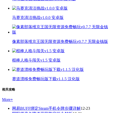
马赛克清洁挑战v1.0.0 安卓版
像素部落维京王国无限资源免费畅玩v0.7.7 无限金钱版
棍棒人格斗闯关v1.5 安卓版
赛道漂移免费畅玩版下载v1.1.5 汉化版
相关攻略
More
+
网易BUFF绑定Steam手机令牌步骤详解
12-23