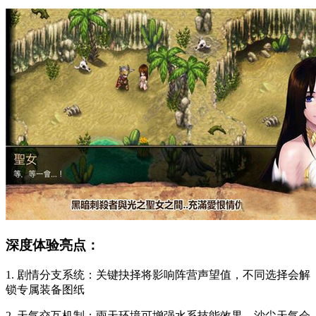
深度体验亮点：
1. 剧情分支系统：关键抉择将影响阵营声望值，不同选择会解
锁专属装备图纸
2. 天气交互机制：雨天环境可增强水系技能效果，沙尘天气会