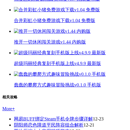
合并彩虹小猪免费游戏下载v1.04 免费版
推开一切休闲闯关游戏v1.44 内购版
超级玛丽经典复刻手机版上线v4.9.9 最新版
蠢蠢的攀爬方式趣味冒险挑战v0.1.0 手机版
相关攻略
More
+
网易BUFF绑定Steam手机令牌步骤详解
12-23
阴阳师恋色障道平民阵容组合解析
12-21