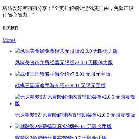
塔防爱好者丽丽分享："全英雄解锁让游戏更自由，免验证设
计省心省力。"
相关软件
More
+
风味美食街免费经营无限版v2.0.0 无限体力版
战棋三国策略手游介绍v7.8.01 无限元宝版
无尽噩梦6古风冒险解谜内置辅助菜单v2.0.0 无限灵魂版
驾驶区2免费畅玩真实驾驶v0.7 无限金币版