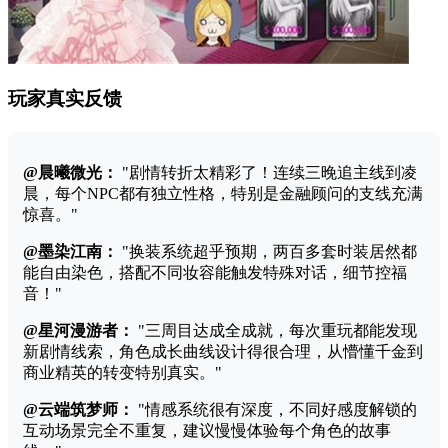
玩家真实反馈
@晨曦微光：
"剧情转折太精彩了！连续三晚追主线到凌
晨，每个NPC都有独立性格，特别是金融顾问的支线充满
惊喜。"
@墨染江南：
"换装系统超乎预期，两百多套时装居然都
能自由染色，搭配不同妆容能触发特殊对话，细节控福
音！"
@星河漫游者：
"三周目达成全成就，每次重玩都能发现
新剧情线索，角色成长曲线设计得很合理，从懵懂千金到
商业精英的转变特别真实。"
@云端筑梦师：
"情感系统很有深度，不同好感度解锁的
互动场景完全不重复，建议慢慢体验每个角色的故事