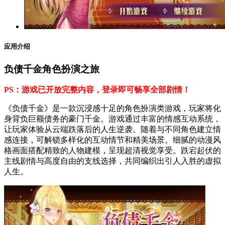
应用介绍
负债千金角色扮演之旅
PS：游戏已开放完整内容，登录即可畅享全部剧情！
《负债千金》是一款沉浸感十足的角色扮演类游戏，玩家将化
身背负巨额债务的豪门千金。游戏通过丰富的情感互动系统，
让玩家体验从云端跌落后的人生逆袭。随着与不同角色建立情
感连接，可解锁多样化的互动情节和精美场景。细腻的动漫风
格画面搭配精致的人物建模，呈现超清视觉享受。跌宕起伏的
主线剧情与高度自由的支线选择，共同编织出引人入胜的虚拟
人生。