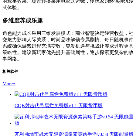
的叙事效果。场景转换采用电影式运镜，使玩家始终保持沉浸
式体验。
多维度养成乐趣
角色能力成长采用三维发展模式：商业智慧决定经营收益，社
交魅力影响人际关系，时尚品味解锁专属剧情。每日随机事件
系统确保游戏进程充满变数，突发机遇与挑战让养成过程更具
策略性。建议新玩家优先提升基础属性，逐步探索更复杂的故
事网络。
相关软件
More
+
CQB射击代号腐烂免费版v1.1 无限货币版
瓦利弗地牢战术无限资源像素策略手游v0.54 无限能量版