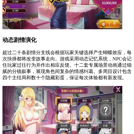
动态剧情演化
超过二十条剧情分支线会根据玩家关键选择产生蝴蝶效应，每
次抉择都将改变故事走向。游戏采用动态记忆系统，NPC会记
住玩家过往行为并作出相应反馈。十二套专属场景动画通过细
腻的分镜叙事，展现角色间复杂的情感纠葛。多周目设计包含
四个主结局和数十个隐藏彩蛋，保证每次体验都有新发现。