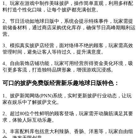
1、玩家在游戏中制作美味披萨，操作简单直观，利用多样配
料打造个性化口味，让每个披萨都充满创意。
2、节日活动如地球日版中，系统会提示特殊事件，玩家需提
前储备材料，通过商店采购优化库存，确保节日高峰期顺利运
营。
3、模拟真实披萨店经营，面对络绎不绝的顾客，玩家需高效
管理时间，避免让客人等待过久，提升满意度。
4、自由装饰店铺功能，玩家可用经营所得资金美化环境，吸
引更多客流，打造独特品牌形象，增强游戏沉浸感。
可口的披萨免费版经营新乐趣地球日版特色：
1、披萨新闻网络(PNN)系统，实时更新披萨行业动态，让玩
家在娱乐中了解披萨文化。
2、超过80位个性鲜明的顾客登场，玩家需开动脑筋满足其要
求，体验人际互动乐趣。
3、丰富配料库包括意大利辣肠、香肠、洋葱等，玩家自由组
合，激发无限创意。