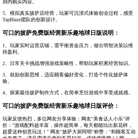
用内购买内容。
5、模拟真实披萨店经营，玩家可沉浸式体验创业过程，感受
TapBlaze团队的创新设计。
可口的披萨免费版经营新乐趣地球日版说明：
1、玩家实时运营店铺，需平衡资金压力，做出明智决策以维
持盈利。
2、日常关卡挑战增强游戏策略性，帮助玩家积累经营知识。
3、鼓励创新思维，适应顾客偏好变化，打造个性化披萨体
验。
4、探索最佳披萨制作方式，在简单烹饪游戏中享受成就感。
可口的披萨免费版经营新乐趣地球日版评价：
玩家反馈热烈，多位网友分享体验：网友"美食达人小乐"评
价："游戏配料超丰富，操作超简单，每天都能玩出新花样，
超爱这种创意玩法！" 网友"披萨大厨阿明"称赞："和顾客互动