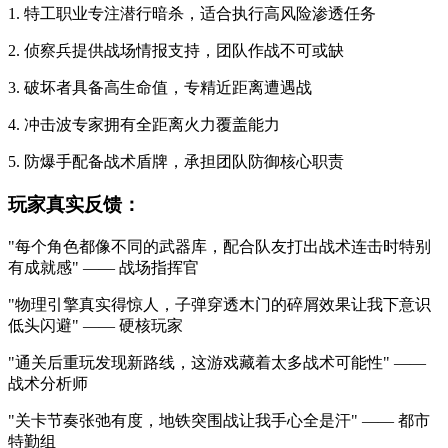
1. 特工职业专注潜行暗杀，适合执行高风险渗透任务
2. 侦察兵提供战场情报支持，团队作战不可或缺
3. 破坏者具备高生命值，专精近距离遭遇战
4. 冲击波专家拥有全距离火力覆盖能力
5. 防爆手配备战术盾牌，承担团队防御核心职责
玩家真实反馈：
"每个角色都像不同的武器库，配合队友打出战术连击时特别
有成就感" —— 战场指挥官
"物理引擎真实得惊人，子弹穿透木门的碎屑效果让我下意识
低头闪避" —— 硬核玩家
"通关后重玩发现新路线，这游戏藏着太多战术可能性" ——
战术分析师
"关卡节奏张弛有度，地铁突围战让我手心全是汗" —— 都市
特勤组