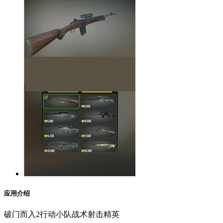
应用介绍
破门而入2行动小队战术射击精英