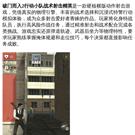
破门而入2行动小队战术射击精英
是一款硬核横版动作射击游
戏，凭借真实的物理引擎、丰富的战术选择和沉浸式特警行动
模拟体验，成为众多射击爱好者青睐的作品。玩家将化身特战
队员，执行高风险作战任务，通过精准射击和战术配合完成各
类挑战。游戏忠实还原弹道轨迹、武器后坐力等物理特性，要
求玩家熟练掌握掩体规避和走位技巧，每个决策都直接影响任
务成败。