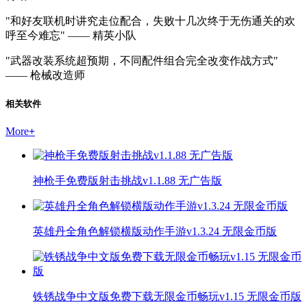
"和好友联机时讲究走位配合，失败十几次终于无伤通关的欢
呼至今难忘" —— 精英小队
"武器改装系统超预期，不同配件组合完全改变作战方式"
—— 枪械改造师
相关软件
More
+
神枪手免费版射击挑战v1.1.88 无广告版
英雄丹全角色解锁横版动作手游v1.3.24 无限金币版
铁锈战争中文版免费下载无限金币畅玩v1.15 无限金币版