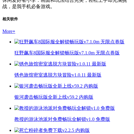
休闲爱好者小李：画面和玩法结合完美，轻松上手却充满挑
战，是我手机必备游戏。
相关软件
More
+
狂野飙车8国际服全解锁畅玩版v7.1.0m 无限点券版
锈色旅馆密室逃脱方块冒险v1.0.11 最新版
银河袭击畅玩版全新上线v59.2 内购版
教授的游泳池派对免费畅玩全解锁v1.0 免费版