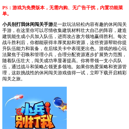
PS：游戏为免费版本，无需内购、无广告干扰，内置功能菜
单。
小兵别打我休闲闯关手游
是一款玩法轻松内容有趣的休闲闯关
手游，在这里你可以尽情收集建筑材料壮大自己的阵容，建造
建筑能生成小兵加入队伍，进而攻占敌方领地赢得胜利。每次
战斗胜利后，你都能获得丰厚奖励和资源，这些资源帮助你提
升队伍能力和装备，在后续关卡中表现更出色。游戏的核心玩
法聚焦于召唤和管理小兵，合理分配资源逐步扩展势力范围，
随着队伍壮大，闯关成功率显著提高。你将带领一支小兵队
伍，通过战斗和策略占领更多领地。如果你热爱策略和资源管
理，这款挑战性的休闲闯关游戏值得一试，立即下载开启精彩
闯关之旅。