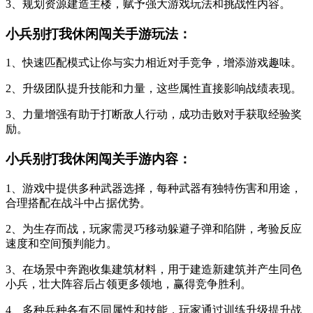
3、规划资源建造主楼，赋予强大游戏玩法和挑战性内容。
小兵别打我休闲闯关手游玩法：
1、快速匹配模式让你与实力相近对手竞争，增添游戏趣味。
2、升级团队提升技能和力量，这些属性直接影响战绩表现。
3、力量增强有助于打断敌人行动，成功击败对手获取经验奖
励。
小兵别打我休闲闯关手游内容：
1、游戏中提供多种武器选择，每种武器有独特伤害和用途，
合理搭配在战斗中占据优势。
2、为生存而战，玩家需灵巧移动躲避子弹和陷阱，考验反应
速度和空间预判能力。
3、在场景中奔跑收集建筑材料，用于建造新建筑并产生同色
小兵，壮大阵容后占领更多领地，赢得竞争胜利。
4、多种兵种各有不同属性和技能，玩家通过训练升级提升战