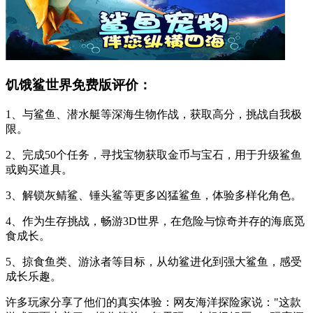
饥饿鲨世界免费版评价：
1、与鲨鱼、潜水艇等深海生物作战，获取高分，挑战自我极
限。
2、完成50个任务，寻找宝物获取金币与宝石，用于升级鲨鱼
或购买道具。
3、解锁灰鲭鲨、锤头鲨等更多凶猛鲨鱼，体验多样化角色。
4、作为生存挑战，畅游3D世界，在危险与惊奇并存的海底觅
食成长。
5、掠食鱼类、游泳者等目标，从幼鲨进化到强大鲨鱼，感受
成长乐趣。
许多玩家分享了他们的真实体验：网友海洋探险家说："这款