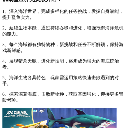
1、深入海洋世界，完成多样化的任务挑战，发掘自身潜能，
提升鲨鱼实力。
2、延续生物本能，通过持续吞噬和进化，增强抵御海洋危机
的能力。
3、每个海域都有独特物种，新挑战和任务不断解锁，保持游
戏新鲜感。
4、展现猎杀天赋，进化新技能，逐步成为强大的海底统治
者。
5、海洋生物各具特色，玩家需运用策略快速击败遇到的对
手。
6、探索深邃海底，击败新物种，获取基因强化，迎接更多冒
险考验。