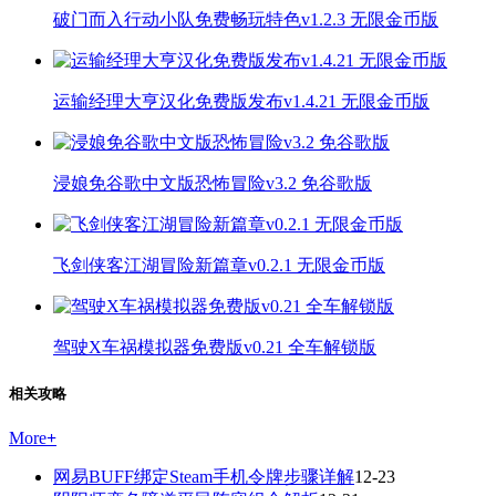
破门而入行动小队免费畅玩特色v1.2.3 无限金币版
运输经理大亨汉化免费版发布v1.4.21 无限金币版
浸娘免谷歌中文版恐怖冒险v3.2 免谷歌版
飞剑侠客江湖冒险新篇章v0.2.1 无限金币版
驾驶X车祸模拟器免费版v0.21 全车解锁版
相关攻略
More
+
网易BUFF绑定Steam手机令牌步骤详解
12-23