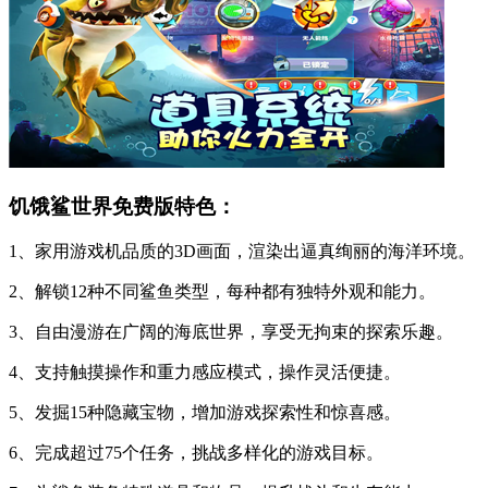
饥饿鲨世界免费版特色：
1、家用游戏机品质的3D画面，渲染出逼真绚丽的海洋环境。
2、解锁12种不同鲨鱼类型，每种都有独特外观和能力。
3、自由漫游在广阔的海底世界，享受无拘束的探索乐趣。
4、支持触摸操作和重力感应模式，操作灵活便捷。
5、发掘15种隐藏宝物，增加游戏探索性和惊喜感。
6、完成超过75个任务，挑战多样化的游戏目标。