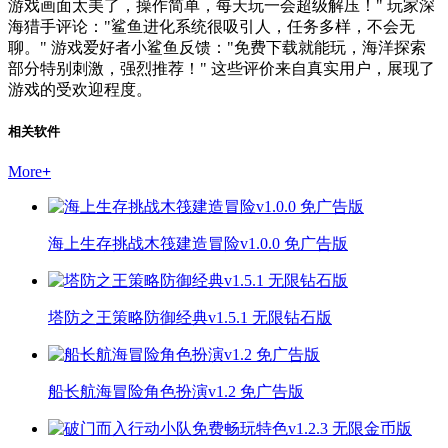
游戏画面太美了，操作简单，每天玩一会超级解压！" 玩家深
海猎手评论："鲨鱼进化系统很吸引人，任务多样，不会无
聊。" 游戏爱好者小鲨鱼反馈："免费下载就能玩，海洋探索
部分特别刺激，强烈推荐！" 这些评价来自真实用户，展现了
游戏的受欢迎程度。
相关软件
More
+
海上生存挑战木筏建造冒险v1.0.0 免广告版
塔防之王策略防御经典v1.5.1 无限钻石版
船长航海冒险角色扮演v1.2 免广告版