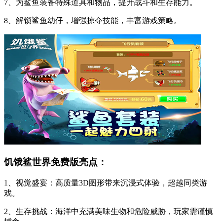
7、为鲨鱼装备特殊道具和物品，提升战斗和生存能力。
8、解锁鲨鱼幼仔，增强掠夺技能，丰富游戏策略。
饥饿鲨世界免费版亮点：
1、视觉盛宴：高质量3D图形带来沉浸式体验，超越同类游
戏。
2、生存挑战：海洋中充满美味生物和危险威胁，玩家需谨慎