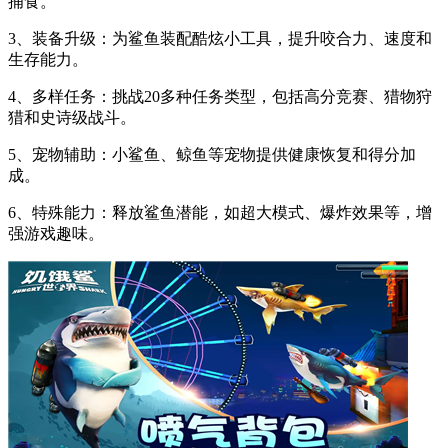
捕食。
3、装备升级：为鲨鱼装配酷炫小工具，提升咬合力、速度和
生存能力。
4、多样任务：挑战20多种任务类型，包括高分竞赛、猎物狩
猎和史诗级战斗。
5、宠物辅助：小鲨鱼、鲸鱼等宠物提供健康恢复和得分加
成。
6、特殊能力：释放鲨鱼潜能，如超大模式、爆炸效果等，增
强游戏趣味。