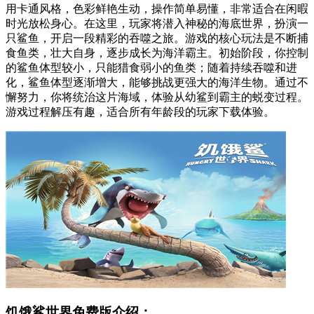
用卡通风格，色彩鲜艳生动，操作简单易懂，非常适合在闲暇
时光放松身心。在这里，玩家将潜入神秘的海底世界，扮演一
只鲨鱼，开启一段精彩的吞噬之旅。游戏的核心玩法是不断捕
食鱼类，壮大自身，逐步成长为海洋霸主。初始阶段，你控制
的鲨鱼体型较小，只能猎食弱小的鱼类；随着持续吞噬和进
化，鲨鱼体型逐渐增大，能够挑战更强大的海洋生物。通过不
懈努力，你将统治这片海域，体验从幼鲨到霸主的蜕变过程。
游戏过程解压有趣，适合所有年龄段的玩家下载体验。
饥饿鲨世界免费版介绍：