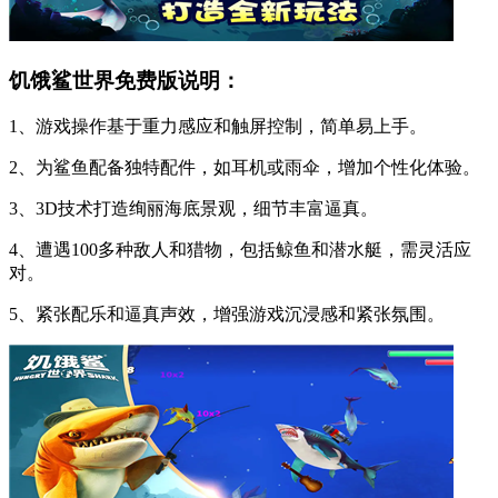
饥饿鲨世界免费版说明：
1、游戏操作基于重力感应和触屏控制，简单易上手。
2、为鲨鱼配备独特配件，如耳机或雨伞，增加个性化体验。
3、3D技术打造绚丽海底景观，细节丰富逼真。
4、遭遇100多种敌人和猎物，包括鲸鱼和潜水艇，需灵活应
对。
5、紧张配乐和逼真声效，增强游戏沉浸感和紧张氛围。