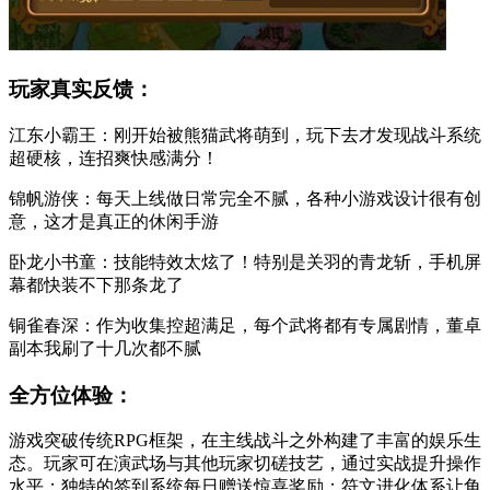
玩家真实反馈：
江东小霸王：刚开始被熊猫武将萌到，玩下去才发现战斗系统
超硬核，连招爽快感满分！
锦帆游侠：每天上线做日常完全不腻，各种小游戏设计很有创
意，这才是真正的休闲手游
卧龙小书童：技能特效太炫了！特别是关羽的青龙斩，手机屏
幕都快装不下那条龙了
铜雀春深：作为收集控超满足，每个武将都有专属剧情，董卓
副本我刷了十几次都不腻
全方位体验：
游戏突破传统RPG框架，在主线战斗之外构建了丰富的娱乐生
态。玩家可在演武场与其他玩家切磋技艺，通过实战提升操作
水平；独特的签到系统每日赠送惊喜奖励；符文进化体系让角