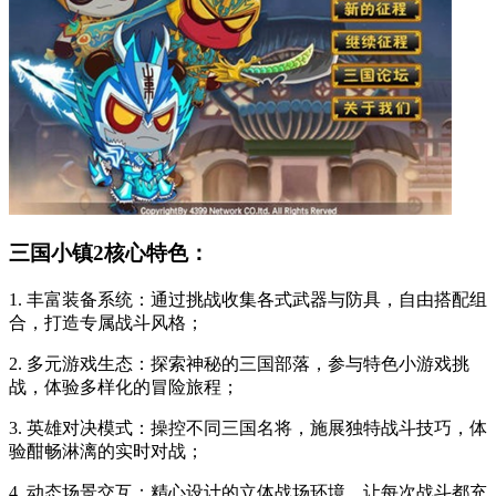
三国小镇2核心特色：
1. 丰富装备系统：通过挑战收集各式武器与防具，自由搭配组
合，打造专属战斗风格；
2. 多元游戏生态：探索神秘的三国部落，参与特色小游戏挑
战，体验多样化的冒险旅程；
3. 英雄对决模式：操控不同三国名将，施展独特战斗技巧，体
验酣畅淋漓的实时对战；
4. 动态场景交互：精心设计的立体战场环境，让每次战斗都充