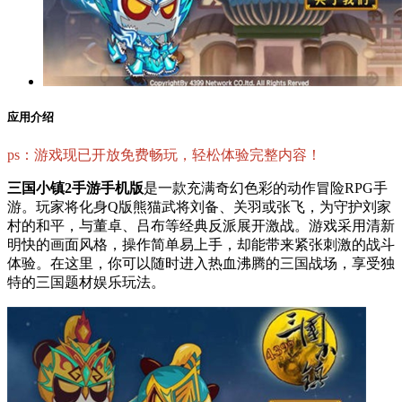
应用介绍
ps：游戏现已开放免费畅玩，轻松体验完整内容！
三国小镇2手游手机版
是一款充满奇幻色彩的动作冒险RPG手
游。玩家将化身Q版熊猫武将刘备、关羽或张飞，为守护刘家
村的和平，与董卓、吕布等经典反派展开激战。游戏采用清新
明快的画面风格，操作简单易上手，却能带来紧张刺激的战斗
体验。在这里，你可以随时进入热血沸腾的三国战场，享受独
特的三国题材娱乐玩法。