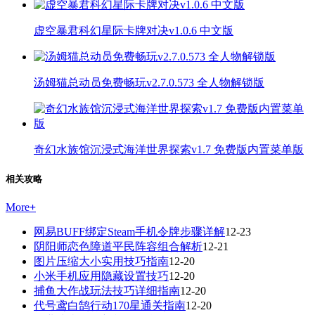
虚空暴君科幻星际卡牌对决v1.0.6 中文版
汤姆猫总动员免费畅玩v2.7.0.573 全人物解锁版
奇幻水族馆沉浸式海洋世界探索v1.7 免费版内置菜单版
相关攻略
More
+
网易BUFF绑定Steam手机令牌步骤详解
12-23
阴阳师恋色障道平民阵容组合解析
12-21
图片压缩大小实用技巧指南
12-20
小米手机应用隐藏设置技巧
12-20
捕鱼大作战玩法技巧详细指南
12-20
代号鸢白鹄行动170星通关指南
12-20