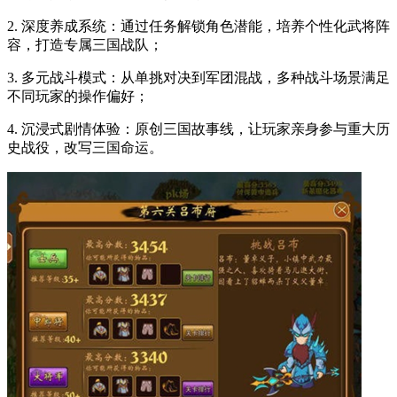
2. 深度养成系统：通过任务解锁角色潜能，培养个性化武将阵
容，打造专属三国战队；
3. 多元战斗模式：从单挑对决到军团混战，多种战斗场景满足
不同玩家的操作偏好；
4. 沉浸式剧情体验：原创三国故事线，让玩家亲身参与重大历
史战役，改写三国命运。