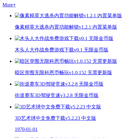
More
+
像素精英大逃杀内置功能解锁v1.2.1 内置菜单版
木头人大作战免费游戏下载v0.1 无限金币版
暗区突围无限科恩币畅玩v1.0.152 无需更新版
街道赛车3D驾驶竞速v3.2.8 无限金币版
3D艺术球中文免费下载v5.2.23 中文版
1970-01-01