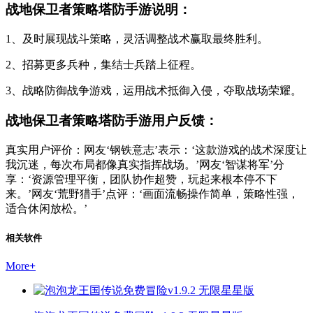
战地保卫者策略塔防手游说明：
1、及时展现战斗策略，灵活调整战术赢取最终胜利。
2、招募更多兵种，集结士兵踏上征程。
3、战略防御战争游戏，运用战术抵御入侵，夺取战场荣耀。
战地保卫者策略塔防手游用户反馈：
真实用户评价：网友‘钢铁意志’表示：‘这款游戏的战术深度让
我沉迷，每次布局都像真实指挥战场。’网友‘智谋将军’分
享：‘资源管理平衡，团队协作超赞，玩起来根本停不下
来。’网友‘荒野猎手’点评：‘画面流畅操作简单，策略性强，
适合休闲放松。’
相关软件
More
+