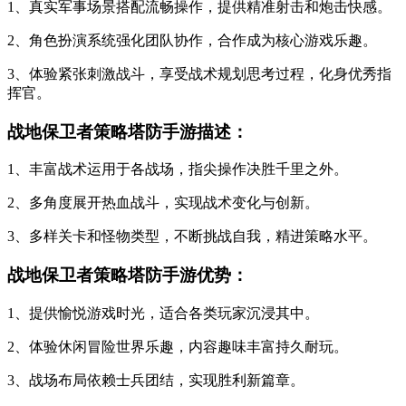
1、真实军事场景搭配流畅操作，提供精准射击和炮击快感。
2、角色扮演系统强化团队协作，合作成为核心游戏乐趣。
3、体验紧张刺激战斗，享受战术规划思考过程，化身优秀指
挥官。
战地保卫者策略塔防手游描述：
1、丰富战术运用于各战场，指尖操作决胜千里之外。
2、多角度展开热血战斗，实现战术变化与创新。
3、多样关卡和怪物类型，不断挑战自我，精进策略水平。
战地保卫者策略塔防手游优势：
1、提供愉悦游戏时光，适合各类玩家沉浸其中。
2、体验休闲冒险世界乐趣，内容趣味丰富持久耐玩。
3、战场布局依赖士兵团结，实现胜利新篇章。