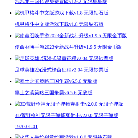
泡泡龙王国传说免费冒险v1.9.2 无限星星版
机甲格斗中文版游戏下载v1.8 无限钻石版
使命召唤手游2023全新战斗升级v1.9.5 无限金币版
足球英雄2沉浸式绿茵征程v2.04 无限钞票版
率土之滨策略三国争霸v6.5.6 无敌版
3D荒野枪神无限子弹畅爽射击v2.0.0 无限子弹版
1970-01-01