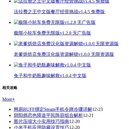
法拉费之王中文版餐厅经营挑战v1.4.5 免费版
极限小轮车免费无限版v1.2.8 无广告版
老爹烘焙店免费汉化版资源解锁v1.0.0 无限资源版
兔子和牛奶瓶趣味解救v1.0.4 中文版
相关攻略
More
+
网易BUFF绑定Steam手机令牌步骤详解
12-23
阴阳师恋色障道平民阵容组合解析
12-21
图片压缩大小实用技巧指南
12-20
小米手机应用隐藏设置技巧
12-20