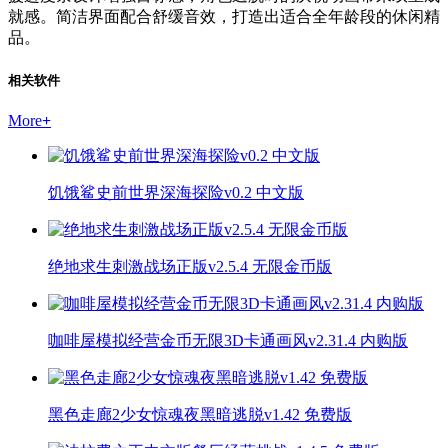
就感。简洁界面配合舒缓音效，打造出适合全年龄段的休闲精
品。
相关软件
More
+
饥饿鲨史前世界深海探险v0.2 中文版
绝地求生刺激战场正版v2.5.4 无限金币版
咖啡屋模拟经营金币无限3D卡通画风v2.31.4 内购版
黑色走廊2少女惊魂夜黑暗逃脱v1.42 免费版