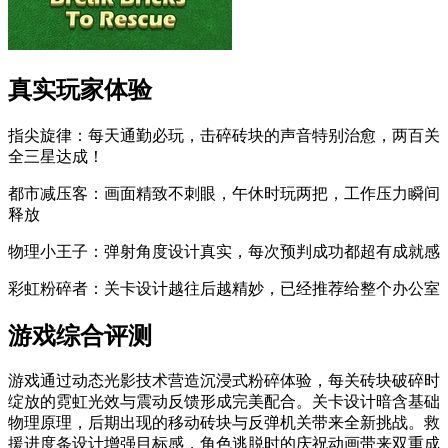
真实玩家体验
指尖旋律：每天通勤必玩，击碎砖块的声音特别治愈，两百关
全三星达成！
都市减压客：画面精致不刺眼，午休时玩两把，工作压力瞬间
释放
物理小王子：弹射角度设计真实，每次预判成功都超有成就感
彩虹粉碎者：关卡设计越往后越精妙，已经推荐给整个办公室
游戏综合评测
游戏通过动态光影技术营造沉浸式粉碎体验，每关砖块破碎时
绽放的霓虹光效与震动反馈形成完美配合。关卡设计暗含基础
物理原理，后期出现的移动砖块与反弹机关带来全新挑战。救
援进度条设计增强目标感，角色逃脱时的庆祝动画带来双重成