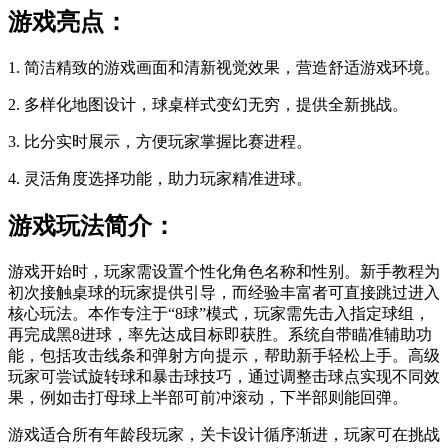
游戏亮点：
1. 简洁精致的游戏画面和清新视觉效果，营造舒适游戏环境。
2. 多样化地图设计，球桌样式变幻无穷，提供全新挑战。
3. 比分实时展示，方便玩家掌握比赛进程。
4. 灵活角度选择功能，助力玩家精准进球。
游戏玩法简介：
游戏开始时，玩家需设置个性化角色名称和性别。新手教程为
初次接触桌球的玩家提供引导，而经验丰富者可直接跳过进入
核心玩法。本作专注于“8球”模式，玩家需先击入指定球组，
再完成黑8进球，率先达成目标即获胜。系统自带瞄准辅助功
能，包括攻击线条和弹射方向提示，帮助新手轻松上手。高级
玩家可尝试旋转球和暴击球技巧，通过调整击球点实现不同效
果，例如击打母球上半部可前冲滚动，下半部则能回弹。
游戏适合所有年龄段玩家，关卡设计循序渐进，玩家可在挑战