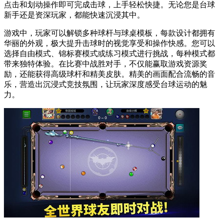
点击和划动操作即可完成击球，上手轻松快捷。无论您是台球
新手还是资深玩家，都能快速沉浸其中。
游戏中，玩家可以解锁多种球杆与球桌模板，每款设计都拥有
华丽的外观，极大提升击球时的视觉享受和操作快感。您可以
选择自由模式、锦标赛模式或练习模式进行挑战，每种模式都
带来独特体验。在比赛中战胜对手，不仅能赢取游戏资源奖
励，还能获得高级球杆和精美皮肤。精美的画面配合流畅的音
乐，营造出沉浸式竞技氛围，让玩家深度感受台球运动的魅
力。