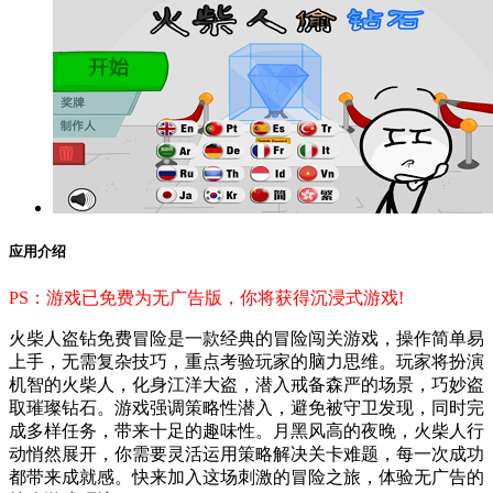
应用介绍
PS：游戏已免费为无广告版，你将获得沉浸式游戏!
火柴人盗钻免费冒险是一款经典的冒险闯关游戏，操作简单易
上手，无需复杂技巧，重点考验玩家的脑力思维。玩家将扮演
机智的火柴人，化身江洋大盗，潜入戒备森严的场景，巧妙盗
取璀璨钻石。游戏强调策略性潜入，避免被守卫发现，同时完
成多样任务，带来十足的趣味性。月黑风高的夜晚，火柴人行
动悄然展开，你需要灵活运用策略解决关卡难题，每一次成功
都带来成就感。快来加入这场刺激的冒险之旅，体验无广告的