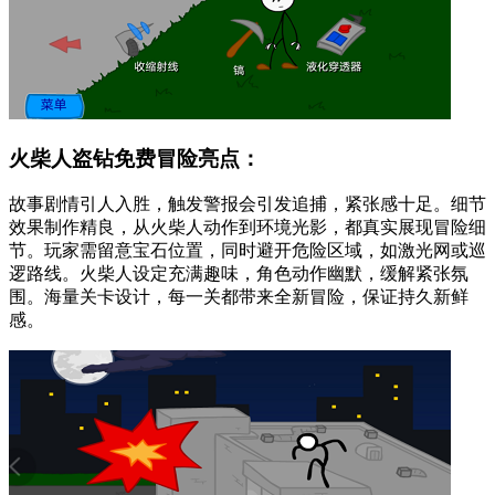
火柴人盗钻免费冒险亮点：
故事剧情引人入胜，触发警报会引发追捕，紧张感十足。细节
效果制作精良，从火柴人动作到环境光影，都真实展现冒险细
节。玩家需留意宝石位置，同时避开危险区域，如激光网或巡
逻路线。火柴人设定充满趣味，角色动作幽默，缓解紧张氛
围。海量关卡设计，每一关都带来全新冒险，保证持久新鲜
感。