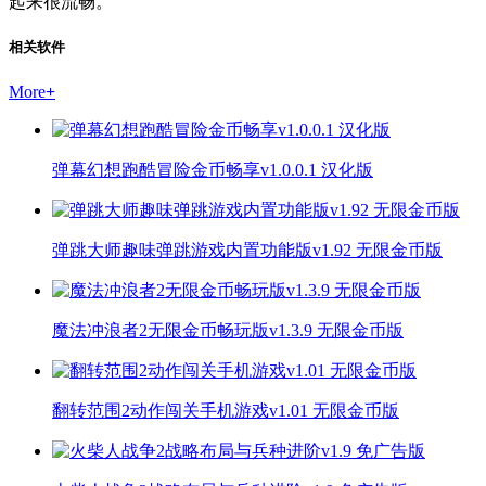
起来很流畅。
相关软件
More
+
弹幕幻想跑酷冒险金币畅享v1.0.0.1 汉化版
弹跳大师趣味弹跳游戏内置功能版v1.92 无限金币版
魔法冲浪者2无限金币畅玩版v1.3.9 无限金币版
翻转范围2动作闯关手机游戏v1.01 无限金币版