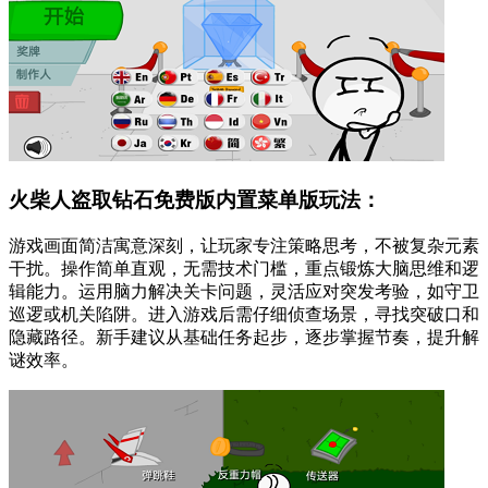
火柴人盗取钻石免费版内置菜单版玩法：
游戏画面简洁寓意深刻，让玩家专注策略思考，不被复杂元素
干扰。操作简单直观，无需技术门槛，重点锻炼大脑思维和逻
辑能力。运用脑力解决关卡问题，灵活应对突发考验，如守卫
巡逻或机关陷阱。进入游戏后需仔细侦查场景，寻找突破口和
隐藏路径。新手建议从基础任务起步，逐步掌握节奏，提升解
谜效率。