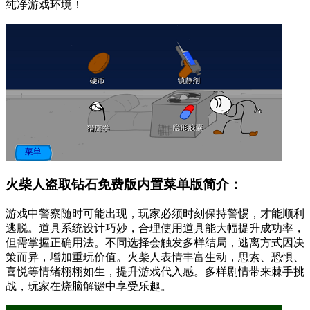
纯净游戏环境！
火柴人盗取钻石免费版内置菜单版简介：
游戏中警察随时可能出现，玩家必须时刻保持警惕，才能顺利
逃脱。道具系统设计巧妙，合理使用道具能大幅提升成功率，
但需掌握正确用法。不同选择会触发多样结局，逃离方式因决
策而异，增加重玩价值。火柴人表情丰富生动，思索、恐惧、
喜悦等情绪栩栩如生，提升游戏代入感。多样剧情带来棘手挑
战，玩家在烧脑解谜中享受乐趣。