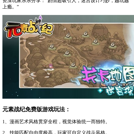
资深玩家乐乐分享：“剧情超吸引人，迷宫设计巧妙，越玩越
上瘾。”
元素战纪免费版游戏玩法：
1、漫画艺术风格贯穿全程，视觉体验统一而独特。
2、技能匹配自由度极高，玩家可自定义战斗风格。