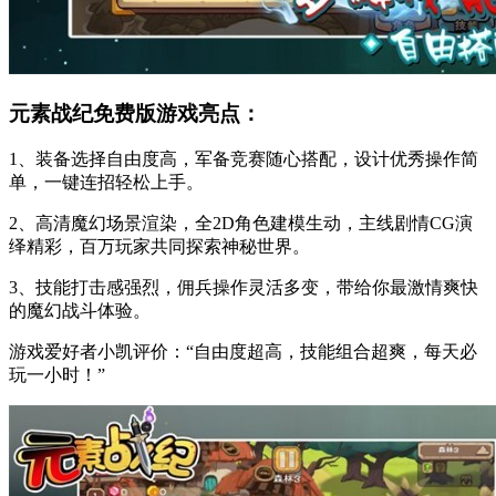
元素战纪免费版游戏亮点：
1、装备选择自由度高，军备竞赛随心搭配，设计优秀操作简
单，一键连招轻松上手。
2、高清魔幻场景渲染，全2D角色建模生动，主线剧情CG演
绎精彩，百万玩家共同探索神秘世界。
3、技能打击感强烈，佣兵操作灵活多变，带给你最激情爽快
的魔幻战斗体验。
游戏爱好者小凯评价：“自由度超高，技能组合超爽，每天必
玩一小时！”