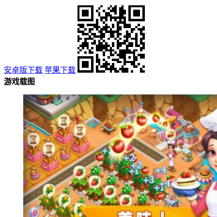
安卓版下载
苹果下载
游戏载图