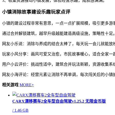
3、收集资源推动小镇发展，体验经营乐趣，成就感满满。
小镇消除故事建设乐趣玩家点评
小镇的建设过程非常有意思，一点一点扩展规模，吸引更多游
通过合并解锁建筑，越早升级越能建造高级设施，策略性十足
网友小乐说：消除与养成的结合太棒了，每天玩一会儿就能放
玩家小风分享：画风可爱又治愈，市民故事暖心，适合全家一
用户小云评价：挑战性适中，建筑合并玩法新颖，资源收集系
网友小海评论：经营元素让消除不再单调，每次闯关后的小镇
相关游戏
MORE+
CARX漂移赛车2全车型自由驾驶v1.25.2 无限金币版
/
1.46 GB