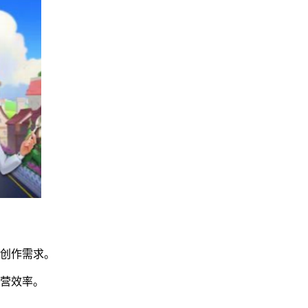
化创作需求。
经营效率。