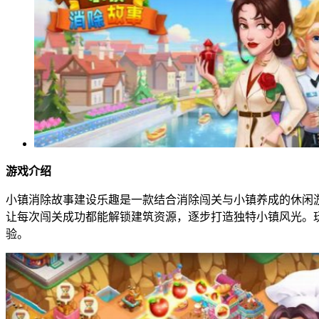
游戏介绍
小镇消除故事建设乐趣是一款结合消除闯关与小镇养成的休闲
让每次闯关成功都能解锁建筑资源，逐步打造独特小镇风光。
验。