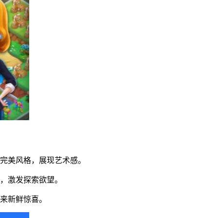
锁完美风格，展现艺术感。
维，激发探索欲望。
带来新鲜惊喜。