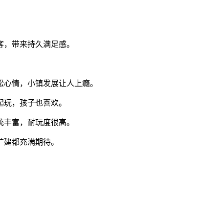
客，带来持久满足感。
。
松心情，小镇发展让人上瘾。
起玩，孩子也喜欢。
统丰富，耐玩度很高。
扩建都充满期待。