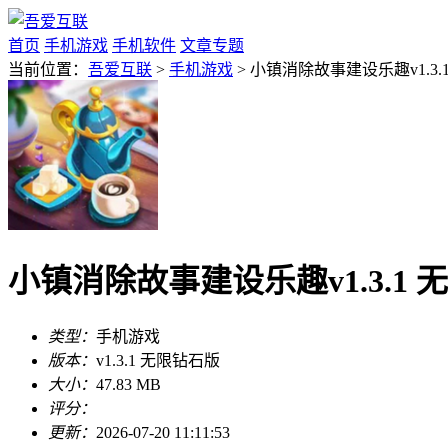
首页
手机游戏
手机软件
文章专题
当前位置：
吾爱互联
>
手机游戏
> 小镇消除故事建设乐趣v1.3.
小镇消除故事建设乐趣v1.3.1 
类型：
手机游戏
版本：
v1.3.1 无限钻石版
大小：
47.83 MB
评分：
更新：
2026-07-20 11:11:53