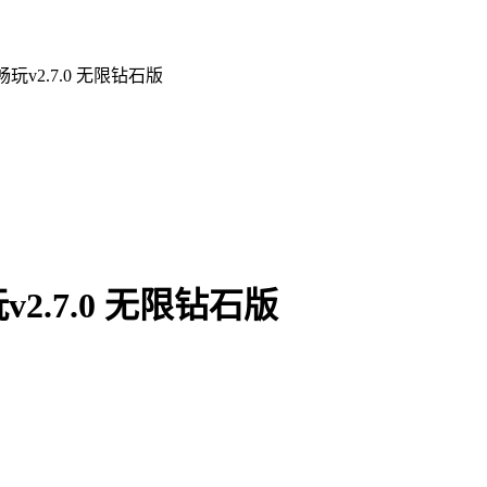
v2.7.0 无限钻石版
.7.0 无限钻石版