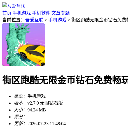
首页
手机游戏
手机软件
文章专题
当前位置：
吾爱互联
>
手机游戏
> 街区跑酷无限金币钻石免费畅玩
街区跑酷无限金币钻石免费畅玩v2
类型：
手机游戏
版本：
v2.7.0 无限钻石版
大小：
94.24 MB
评分：
更新：
2026-07-23 11:48:04