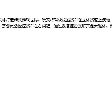
风格打造精致游戏世界。玩家将驾驶炫酷赛车在立体赛道上疾驰
，需要灵活操控赛车左右闪避，通过反复撞击瓦解其像素躯体。