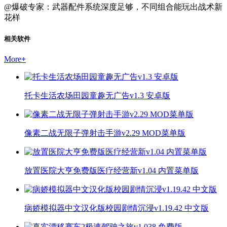
@爆破专家：武器配件系统深度足够，不同组合能玩出战术新
花样
相关软件
More
+
托卡生活农场田园童趣无广告v1.3 安卓版
像素二战无限子弹射击手游v2.29 MOD菜单版
放置医院大亨免费版医疗经营新v1.04 内置菜单版
病娇模拟器中文汉化版校园剧情沉浸v1.19.42 中文版